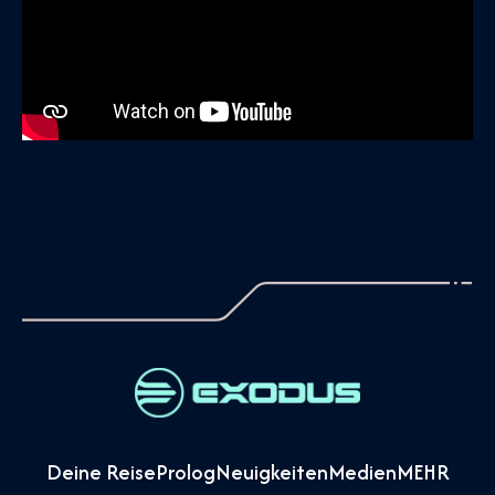
Deine Reise
Prolog
Neuigkeiten
Medien
MEHR