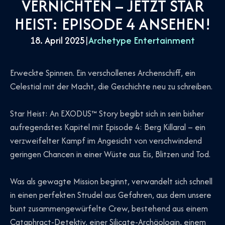
VERNICHTEN – JETZT STAR
HEIST: EPISODE 4 ANSEHEN!
18. April 2025
|
Archetype Entertainment
Erweckte Spinnen. Ein verschollenes Archenschiff, ein
Celestial mit der Macht, die Geschichte neu zu schreiben.
Star Heist: An EXODUS™ Story begibt sich in sein bisher
aufregendstes Kapitel mit Episode 4: Berg Killaral – ein
verzweifelter Kampf im Angesicht von verschwindend
geringen Chancen in einer Wüste aus Eis, Blitzen und Tod.
Was als gewagte Mission beginnt, verwandelt sich schnell
in einen perfekten Strudel aus Gefahren, aus dem unsere
bunt zusammengewürfelte Crew, bestehend aus einem
Cataphract-Detektiv, einer Silicate-Archäologin, einem