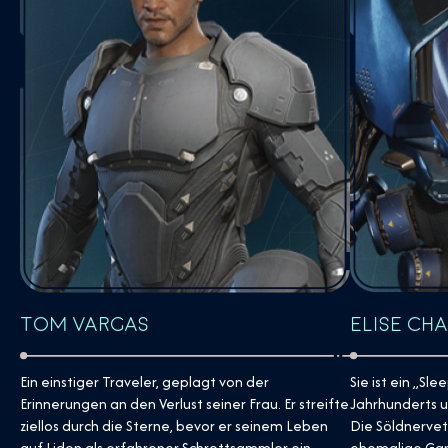
Elise Ch
Tom Vargas
Sie ist ein „Sl
Ein einstiger Traveler, geplagt von der
Jahrhunderts u
Erinnerungen an den Verlust seiner Frau. Er streifte
Die Söldnervet
ziellos durch die Sterne, bevor er seinem Leben
ehemalige Gan
auf Lidon als erfahrener Schrottsammler ein