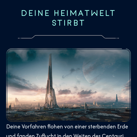
DEINE HEIMATWELT
STIRBT
Deine Vorfahren flohen von einer sterbenden Erde
und fanden Zuflucht in den Weiten des Centauri