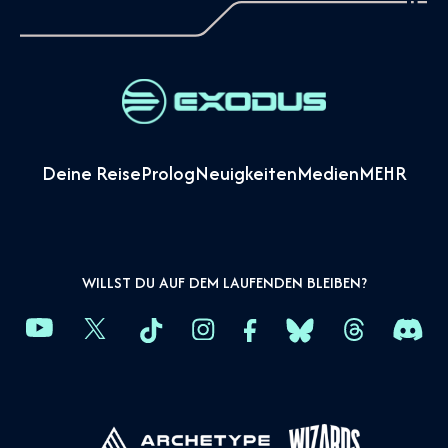
Deine Reise
Prolog
Neuigkeiten
Medien
MEHR
WILLST DU AUF DEM LAUFENDEN BLEIBEN?