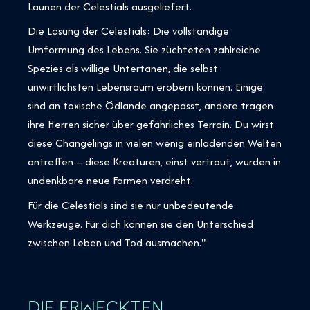
Launen der Celestials ausgeliefert.
Die Lösung der Celestials: Die vollständige
Umformung des Lebens. Sie züchteten zahlreiche
Spezies als willige Untertanen, die selbst
unwirtlichsten Lebensraum erobern können. Einige
sind an toxische Ödlande angepasst, andere tragen
ihre Herren sicher über gefährliches Terrain. Du wirst
diese Changelings in vielen wenig einladenden Welten
antreffen – diese Kreaturen, einst vertraut, wurden in
undenkbare neue Formen verdreht.
Für die Celestials sind sie nur unbedeutende
Werkzeuge. Für dich können sie den Unterschied
zwischen Leben und Tod ausmachen."
DIE ERWECKTEN