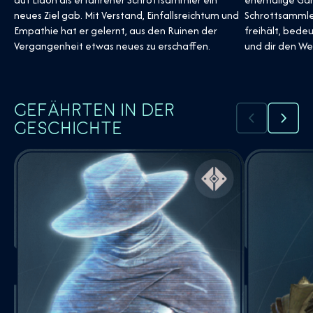
Schrottsammler
neues Ziel gab. Mit Verstand, Einfallsreichtum und
freihält, bedeut
Empathie hat er gelernt, aus den Ruinen der
und dir den We
Vergangenheit etwas neues zu erschaffen.
GEFÄHRTEN IN DER
GESCHICHTE