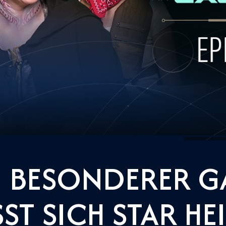
N BESONDERER G
ST SICH STAR HE