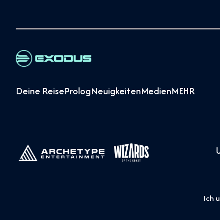
Deine Reise
Prolog
Neuigkeiten
Medien
MEHR
Ich 