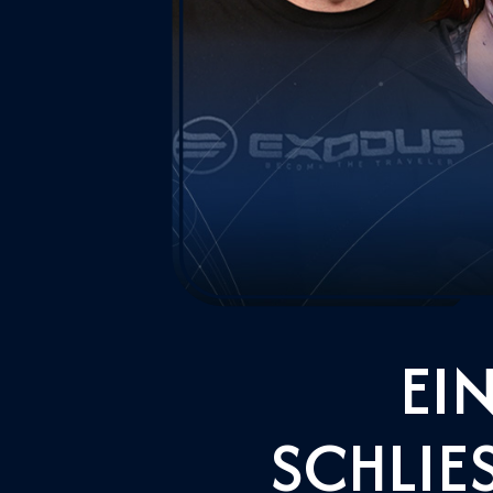
EI
SCHLIES