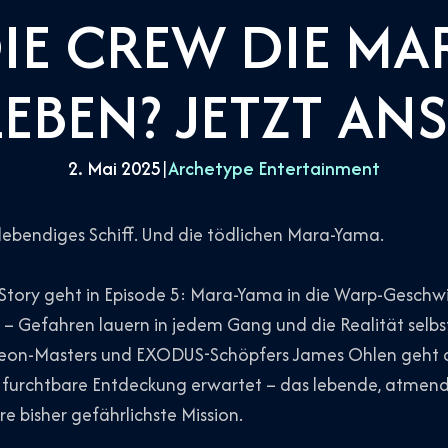
IE CREW DIE MA
EBEN? JETZT AN
2. Mai 2025
|
Archetype Entertainment
 lebendiges Schiff. Und die tödlichen Mara-Yama.
Story geht in Episode 5: Mara-Yama in die Warp-Geschwin
n – Gefahren lauern in jedem Gang und die Realität selbst
eon-Masters und EXODUS-Schöpfers James Ohlen geht 
ine furchtbare Entdeckung erwartet – das lebende, atmen
hre bisher gefährlichste Mission.