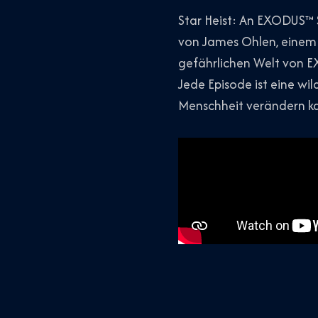
Star Heist: An EXODUS™ S
von James Ohlen, einem 
gefährlichen Welt von E
Jede Episode ist eine wi
Menschheit verändern k