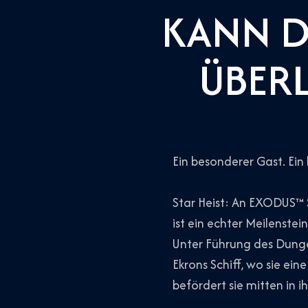
KANN D
ÜBERL
Ein besonderer Gast. Ein
Star Heist: An EXODUS™ 
ist ein echter Meilenstei
Unter Führung des Dung
Ekrons Schiff, wo sie e
befördert sie mitten in i