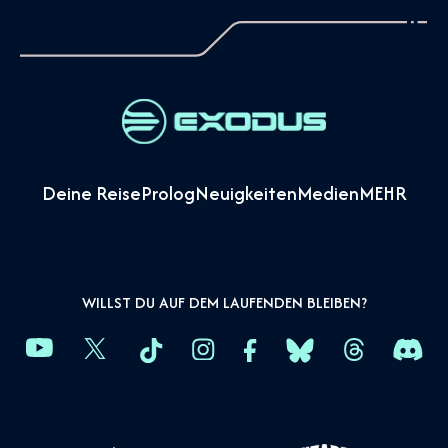
Deine Reise
Prolog
Neuigkeiten
Medien
MEHR
WILLST DU AUF DEM LAUFENDEN BLEIBEN?