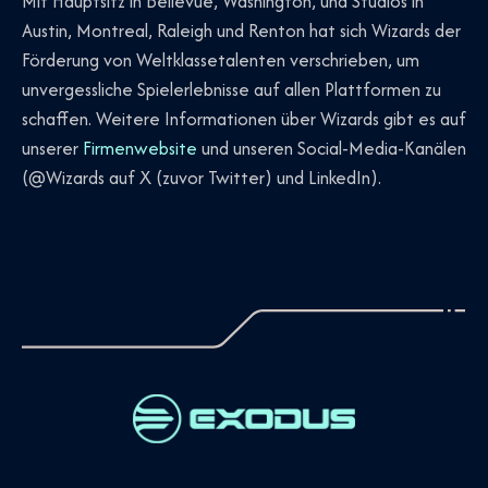
Mit Hauptsitz in Bellevue, Washington, und Studios in
Austin, Montreal, Raleigh und Renton hat sich Wizards der
Förderung von Weltklassetalenten verschrieben, um
unvergessliche Spielerlebnisse auf allen Plattformen zu
schaffen. Weitere Informationen über Wizards gibt es auf
unserer
Firmenwebsite
und unseren Social-Media-Kanälen
(@Wizards auf X (zuvor Twitter) und LinkedIn).