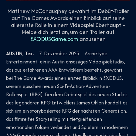
Matthew McConaughey gewährt im Debüt-Trailer
auf The Games Awards einen Einblick auf seine
allererste Rolle in einem Videospiel überhaupt –
Melde dich jetzt an, um den Trailer auf
EXODUSGame.com
anzusehen
AUSTIN, Tex.
– 7. Dezember 2023 – Archetype
Entertainment, ein in Austin ansässiges Videospielstudio,
das aus erfahrenen AAA-Entwicklern besteht, gewährt
bei The Game Awards einen ersten Einblick in EXODUS,
seinem epischen neuen Sci-Fi-Action-Adventure-
Rollenspiel (RPG). Bei dem Debütspiel des neuen Studios
des legendären RPG-Entwicklers James Ohlen handelt es
sich um ein storybasiertes RPG der nächsten Generation,
das filmreifes Storytelling mit tiefgreifenden
emotionalen Folgen verbindet und Spielern in modernem
AAA-Gameplay weitreichende Handlungsmacht überlässt.