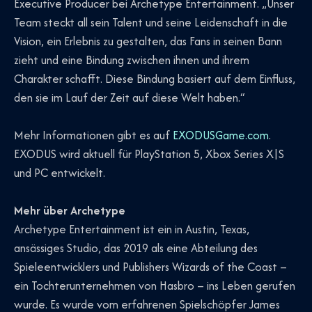
Executive Producer bei Archetype Entertainment. „Unser
Team steckt all sein Talent und seine Leidenschaft in die
Vision, ein Erlebnis zu gestalten, das Fans in seinen Bann
zieht und eine Bindung zwischen ihnen und ihrem
Charakter schafft. Diese Bindung basiert auf dem Einfluss,
den sie im Lauf der Zeit auf diese Welt haben.“
Mehr Informationen gibt es auf
EXODUSGame.com
.
EXODUS wird aktuell für PlayStation 5, Xbox Series X|S
und PC entwickelt.
Mehr über Archetype
Archetype Entertainment ist ein in Austin, Texas,
ansässiges Studio, das 2019 als eine Abteilung des
Spieleentwicklers und Publishers Wizards of the Coast –
ein Tochterunternehmen von Hasbro – ins Leben gerufen
wurde. Es wurde vom erfahrenen Spielschöpfer James