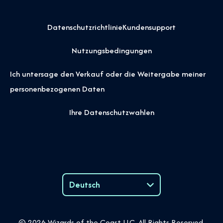
Datenschutzrichtlinie
Kundensupport
Nutzungsbedingungen
Ich untersage den Verkauf oder die Weitergabe meiner
personenbezogenen Daten
Ihre Datenschutzwahlen
Deutsch
Language
© 2026 Wizards of the Coast LLC. All Rights Reserved.