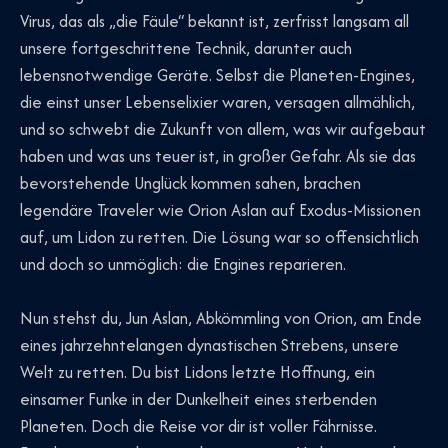
Virus, das als „die Fäule“ bekannt ist, zerfrisst langsam all
unsere fortgeschrittene Technik, darunter auch
lebensnotwendige Geräte. Selbst die Planeten-Engines,
die einst unser Lebenselixier waren, versagen allmählich,
und so schwebt die Zukunft von allem, was wir aufgebaut
haben und was uns teuer ist, in großer Gefahr. Als sie das
bevorstehende Unglück kommen sahen, brachen
legendäre Traveler wie Orion Aslan auf Exodus-Missionen
auf, um Lidon zu retten. Die Lösung war so offensichtlich
und doch so unmöglich: die Engines reparieren.
Nun stehst du, Jun Aslan, Abkömmling von Orion, am Ende
eines jahrzehntelangen dynastischen Strebens, unsere
Welt zu retten. Du bist Lidons letzte Hoffnung, ein
einsamer Funke in der Dunkelheit eines sterbenden
Planeten. Doch die Reise vor dir ist voller Fährnisse.