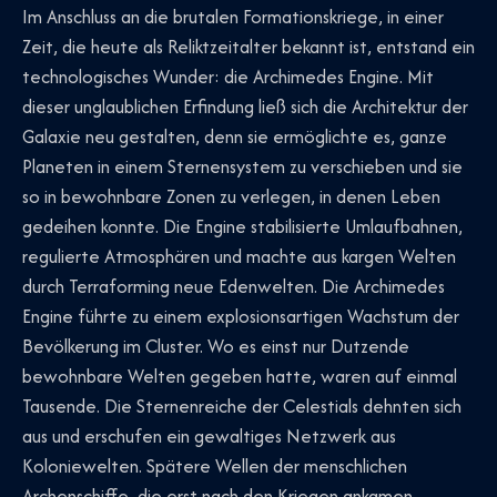
Im Anschluss an die brutalen Formationskriege, in einer
Zeit, die heute als Reliktzeitalter bekannt ist, entstand ein
technologisches Wunder: die Archimedes Engine. Mit
dieser unglaublichen Erfindung ließ sich die Architektur der
Galaxie neu gestalten, denn sie ermöglichte es, ganze
Planeten in einem Sternensystem zu verschieben und sie
so in bewohnbare Zonen zu verlegen, in denen Leben
gedeihen konnte. Die Engine stabilisierte Umlaufbahnen,
regulierte Atmosphären und machte aus kargen Welten
durch Terraforming neue Edenwelten. Die Archimedes
Engine führte zu einem explosionsartigen Wachstum der
Bevölkerung im Cluster. Wo es einst nur Dutzende
bewohnbare Welten gegeben hatte, waren auf einmal
Tausende. Die Sternenreiche der Celestials dehnten sich
aus und erschufen ein gewaltiges Netzwerk aus
Koloniewelten. Spätere Wellen der menschlichen
Archenschiffe, die erst nach den Kriegen ankamen,