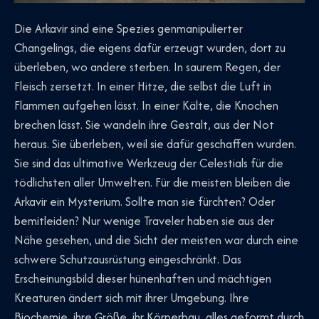
Die Arkavir sind eine Spezies genmanipulierter
Changelings, die eigens dafür erzeugt wurden, dort zu
überleben, wo andere sterben. In saurem Regen, der
Fleisch zersetzt. In einer Hitze, die selbst die Luft in
Flammen aufgehen lässt. In einer Kälte, die Knochen
brechen lässt. Sie wandeln ihre Gestalt, aus der Not
heraus. Sie überleben, weil sie dafür geschaffen wurden.
Sie sind das ultimative Werkzeug der Celestials für die
tödlichsten aller Umwelten. Für die meisten bleiben die
Arkavir ein Mysterium. Sollte man sie fürchten? Oder
bemitleiden? Nur wenige Traveler haben sie aus der
Nähe gesehen, und die Sicht der meisten war durch eine
schwere Schutzausrüstung eingeschränkt. Das
Erscheinungsbild dieser hünenhaften und mächtigen
Kreaturen ändert sich mit ihrer Umgebung. Ihre
Biochemie, ihre Größe, ihr Körperbau, alles geformt durch