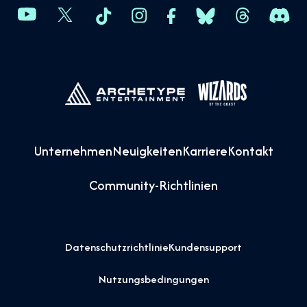
Unternehmen
Neuigkeiten
Karriere
Kontakt
Community-Richtlinien
Datenschutzrichtlinie
Kundensupport
Nutzungsbedingungen