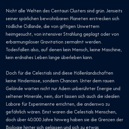
Nicht alle Welten des Centauri Clusters sind grün. Jenseits
seiner spärlichen bewohnbaren Planeten erstrecken sich
tödliche Ödlande, die von giftigen Unwettern
heimgesucht, von intensiver Strahlung geplagt oder von
erbarmungsloser Gravitation zermalmt werden.
Todesfallen also, auf denen kein Mensch, keine Maschine,
kein erdnahes Leben lange überleben kann.
Doch für die Celestials sind diese Höllenlandschaften
keine Hindernisse, sondern Chancen. Unter dem rauen
Gelände warten nicht nur Adern unberührter Energie und
seltener Minerale, nein, dort lassen sich auch die idealen
Labore für Experimente errichten, die anderswo zu
gefährlich wären. Einst waren die Celestials Menschen,
doch über 40.000 Jahre hinweg haben sie die Grenzen der
Biologie hinter sich gelassen und sich zu etwas