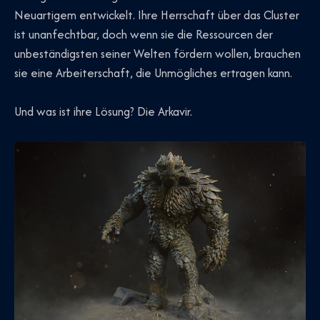
Neuartigem entwickelt. Ihre Herrschaft über das Cluster
ist unanfechtbar, doch wenn sie die Ressourcen der
unbeständigsten seiner Welten fördern wollen, brauchen
sie eine Arbeiterschaft, die Unmögliches ertragen kann.
Und was ist ihre Lösung? Die Arkavir.