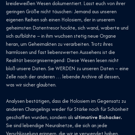
kreideweißen Wesen dokumentiert. Lasst euch von ihrer
geringen Größe nicht täuschen: Jemand aus unseren
eigenen Reihen sah einen Holosiem, der in unserem
geheimsten Datentresor hockte, sich wand, waberte und
sich aufblähte – in ihm wuchsen stetig neue Organe
heran, um Geheimakten zu verarbeiten. Trotz ihres
harmlosen und fast liebenswerten Aussehens ist die
Realität besorgniserregend: Diese Wesen lesen nicht
bloß unsere Daten. Sie WERDEN zu unseren Daten – eine
Zelle nach der anderen … lebende Archive all dessen,
was wir sicher glaubten.
Analysen bestätigen, dass die Holosiem im Gegensatz zu
anderen Changelings weder für Stärke noch für Schönheit
geschaffen wurden, sondern als
ultimative Biohacker.
Sie sind lebendige Neuralnetze, die sich an jede
Verschlüsselung erinnern, die wir je verwendet haben,