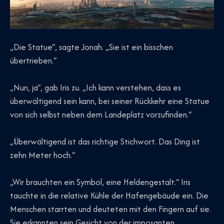
„Die Statue“, sagte Jonah. „Sie ist ein bisschen
übertrieben.“
„Nun, ja“, gab Iris zu. „Ich kann verstehen, dass es
überwältigend sein kann, bei seiner Rückkehr eine Statue
von sich selbst neben dem Landeplatz vorzufinden.“
„Überwältigend ist das richtige Stichwort. Das Ding ist
zehn Meter hoch.“
„Wir brauchten ein Symbol, eine Heldengestalt.“ Iris
tauchte in die relative Kühle der Hafengebäude ein. Die
Menschen starrten und deuteten mit den Fingern auf sie.
Sie erkannten sein Gesicht von der imposanten