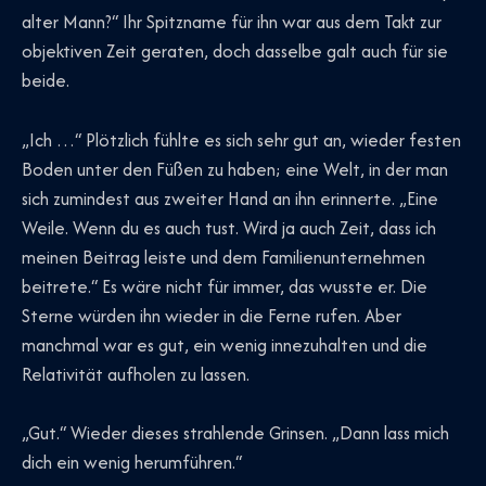
alter Mann?“ Ihr Spitzname für ihn war aus dem Takt zur
objektiven Zeit geraten, doch dasselbe galt auch für sie
beide.
„Ich …“ Plötzlich fühlte es sich sehr gut an, wieder festen
Boden unter den Füßen zu haben; eine Welt, in der man
sich zumindest aus zweiter Hand an ihn erinnerte. „Eine
Weile. Wenn du es auch tust. Wird ja auch Zeit, dass ich
meinen Beitrag leiste und dem Familienunternehmen
beitrete.“ Es wäre nicht für immer, das wusste er. Die
Sterne würden ihn wieder in die Ferne rufen. Aber
manchmal war es gut, ein wenig innezuhalten und die
Relativität aufholen zu lassen.
„Gut.“ Wieder dieses strahlende Grinsen. „Dann lass mich
dich ein wenig herumführen.“