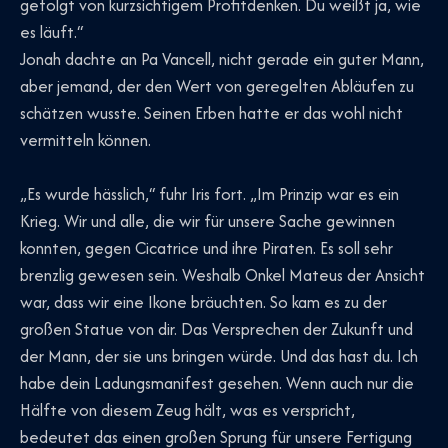
gefolgt von kurzsichtigem Profitdenken. Du weißt ja, wie
es läuft.“
Jonah dachte an Pa Vancell, nicht gerade ein guter Mann,
aber jemand, der den Wert von geregelten Abläufen zu
schätzen wusste. Seinen Erben hatte er das wohl nicht
vermitteln können.
„Es wurde hässlich,“ fuhr Iris fort. „Im Prinzip war es ein
Krieg. Wir und alle, die wir für unsere Sache gewinnen
konnten, gegen Cicatrice und ihre Piraten. Es soll sehr
brenzlig gewesen sein. Weshalb Onkel Mateus der Ansicht
war, dass wir eine Ikone bräuchten. So kam es zu der
großen Statue von dir. Das Versprechen der Zukunft und
der Mann, der sie uns bringen würde. Und das hast du. Ich
habe dein Ladungsmanifest gesehen. Wenn auch nur die
Hälfte von diesem Zeug hält, was es verspricht,
bedeutet das einen großen Sprung für unsere Fertigung