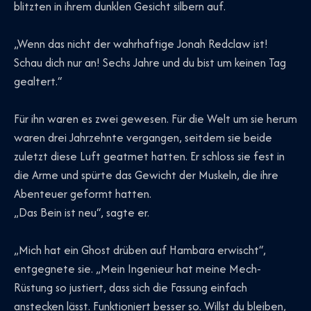
blitzten in ihrem dunklen Gesicht silbern auf.
„Wenn das nicht der wahrhaftige Jonah Redclaw ist!
Schau dich nur an! Sechs Jahre und du bist um keinen Tag
gealtert.“
Für ihn waren es zwei gewesen. Für die Welt um sie herum
waren drei Jahrzehnte vergangen, seitdem sie beide
zuletzt diese Luft geatmet hatten. Er schloss sie fest in
die Arme und spürte das Gewicht der Muskeln, die ihre
Abenteuer geformt hatten.
„Das Bein ist neu“, sagte er.
„Mich hat ein Ghost drüben auf Hambara erwischt“,
entgegnete sie. „Mein Ingenieur hat meine Mech-
Rüstung so justiert, dass sich die Fassung einfach
anstecken lässt. Funktioniert besser so. Willst du bleiben,