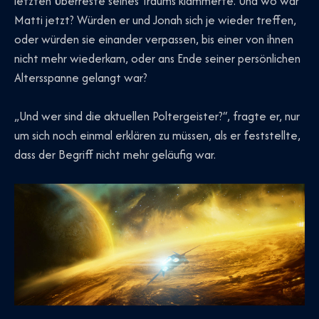
letzten Überreste seines Traums klammerte. Und wo war
Matti jetzt? Würden er und Jonah sich je wieder treffen,
oder würden sie einander verpassen, bis einer von ihnen
nicht mehr wiederkam, oder ans Ende seiner persönlichen
Altersspanne gelangt war?
„Und wer sind die aktuellen Poltergeister?“, fragte er, nur
um sich noch einmal erklären zu müssen, als er feststellte,
dass der Begriff nicht mehr geläufig war.