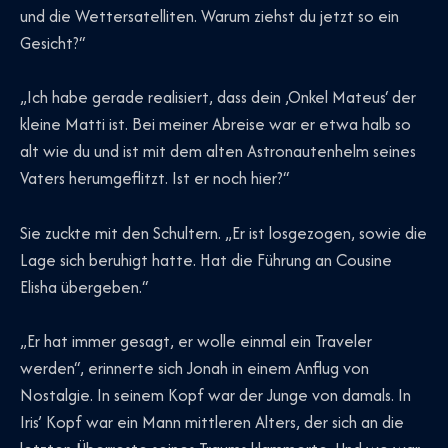
und die Wettersatelliten. Warum ziehst du jetzt so ein
Gesicht?“
„Ich habe gerade realisiert, dass dein ‚Onkel Mateus‘ der
kleine Matti ist. Bei meiner Abreise war er etwa halb so
alt wie du und ist mit dem alten Astronautenhelm seines
Vaters herumgeflitzt. Ist er noch hier?“
Sie zuckte mit den Schultern. „Er ist losgezogen, sowie die
Lage sich beruhigt hatte. Hat die Führung an Cousine
Elisha übergeben.“
„Er hat immer gesagt, er wolle einmal ein Traveler
werden“, erinnerte sich Jonah in einem Anflug von
Nostalgie. In seinem Kopf war der Junge von damals. In
Iris’ Kopf war ein Mann mittleren Alters, der sich an die