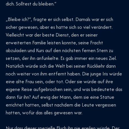
dich. Solltest du bleiben.“
„Bleibe ich?“, fragte er sich selbst. Damals war er sich
sicher gewesen, aber es hatte sich so viel verändert.
Vielleicht war der beste Dienst, den er seiner
erweiterten Familie leisten konnte, seine Fracht
abzuladen und Kurs auf den nächsten fernen Stern zu
setzen, der ihn anfunkelte. Es gab immer ein neues Ziel.
Natürlich würde sich die Welt bei seiner Rückkehr dann
noch weiter von ihm entfernt haben. Die junge Iris würde
eine alte Frau sein, oder tot. Oder sie würde auf ihre
eigene Reise aufgebrochen sein, und was bedeutete das
dann für ihn? Auf ewig der Mann, dem sie eine Statue
errichtet hatten, selbst nachdem die Leute vergessen
hatten, wofür das alles gewesen war.
Nur dass dieser spezielle Fluch ihn nie ereilen würde. Der