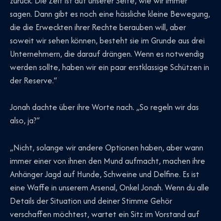
zurück. Die Zeit ist auf unserer Seite, wie wir immer
sagen. Dann gibt es noch eine hässliche kleine Bewegung,
die die Erweckten ihrer Rechte berauben will, aber
soweit wir sehen können, besteht sie im Grunde aus drei
Unternehmern, die darauf drängen. Wenn es notwendig
werden sollte, haben wir ein paar erstklassige Schützen in
der Reserve.“
Jonah dachte über ihre Worte nach. „So regeln wir das
also, ja?“
„Nicht, solange wir andere Optionen haben, aber wann
immer einer von ihnen den Mund aufmacht, machen ihre
Anhänger Jagd auf Hunde, Schweine und Delfine. Es ist
eine Waffe in unserem Arsenal, Onkel Jonah. Wenn du alle
Details der Situation und deiner Stimme Gehör
verschaffen möchtest, wartet ein Sitz im Vorstand auf