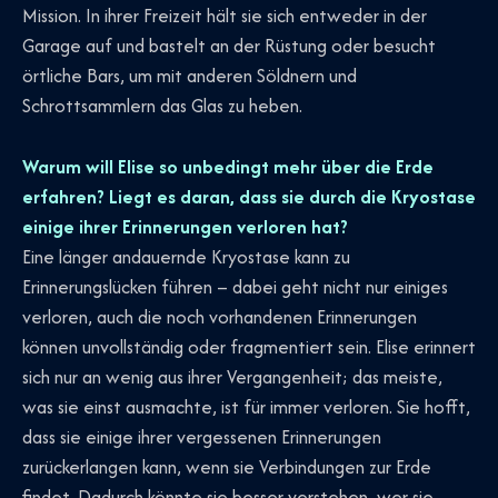
Mission. In ihrer Freizeit hält sie sich entweder in der
Garage auf und bastelt an der Rüstung oder besucht
örtliche Bars, um mit anderen Söldnern und
Schrottsammlern das Glas zu heben.
Warum will Elise so unbedingt mehr über die Erde
erfahren? Liegt es daran, dass sie durch die Kryostase
einige ihrer Erinnerungen verloren hat?
Eine länger andauernde Kryostase kann zu
Erinnerungslücken führen – dabei geht nicht nur einiges
verloren, auch die noch vorhandenen Erinnerungen
können unvollständig oder fragmentiert sein. Elise erinnert
sich nur an wenig aus ihrer Vergangenheit; das meiste,
was sie einst ausmachte, ist für immer verloren. Sie hofft,
dass sie einige ihrer vergessenen Erinnerungen
zurückerlangen kann, wenn sie Verbindungen zur Erde
findet. Dadurch könnte sie besser verstehen, wer sie