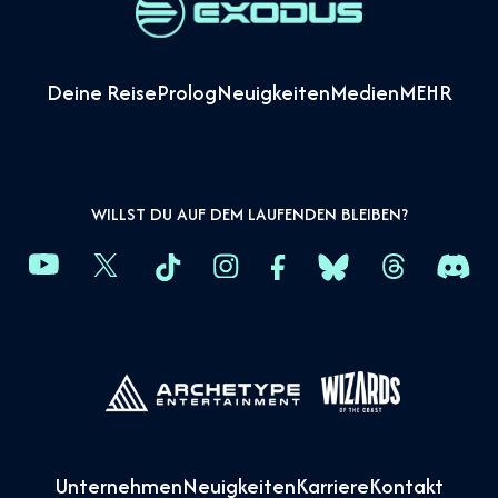
Deine Reise
Prolog
Neuigkeiten
Medien
MEHR
WILLST DU AUF DEM LAUFENDEN BLEIBEN?
Unternehmen
Neuigkeiten
Karriere
Kontakt