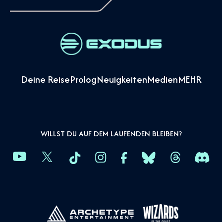
Deine Reise
Prolog
Neuigkeiten
Medien
MEHR
WILLST DU AUF DEM LAUFENDEN BLEIBEN?