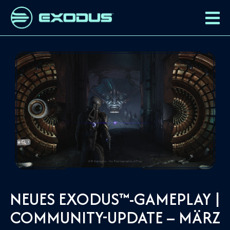
NEUES EXODUS™-GAMEPLAY |
COMMUNITY-UPDATE – MÄRZ