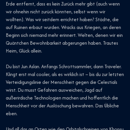
Erde entfernt, dass es kein Zurück mehr gibt (auch wenn
wir ohnehin nicht zurück könnten, selbst wenn wir
wollten). Was wir seitdem errichtet haben? Städte, die
auf Ruinen erbaut wurden. Wracks aus Kriegen, an deren
Beginn sich niemand mehr erinnert. Welten, denen wir ein
Quäntchen Bewohnbarkeit abgerungen haben. Trautes
Heim, Glück allein.
Du bist Jun Aslan. Anfangs Schrottsammler, dann Traveler.
Klingt erst mal cooler, als es wirklich ist – bis du zur letzten
Verteidigungslinie der Menschheit gegen die Celestials
wirst. Du musst Gefahren ausweichen, Jagd auf
außerirdische Technologien machen und hoffentlich die
Menschheit vor der Auslöschung bewahren. Das Übliche
eben.
Und all das an Orten wie den Orbitalschreinen von Khonsu