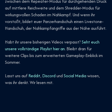
zwischen dem Repeater-Modus für durchgehenden Druck
auf mittlere Reichweite und dem Shredder-Modus für
wirkungsvollen Schaden im Nahkampf. Und wenn ihr
vorstoßt, bildet euer Panzerhandschuh einen Livestone-
Handschuh, der Nahkampfangriffe aus der Nähe ausführt.
Habt ihr unsere bisherigen Videos verpasst?
Seht euch
unsere vollständige Playlist hier an
. Bleibt dran für
weitere Clips bis zum erweiterten Gameplay-Einblick im
Sommer.
Lasst uns auf
Reddit
,
Discord
und
Social Media
wissen,
was ihr denkt. Wir lesen mit.