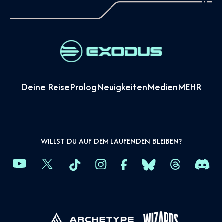
Deine Reise
Prolog
Neuigkeiten
Medien
MEHR
WILLST DU AUF DEM LAUFENDEN BLEIBEN?