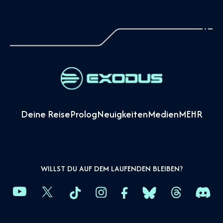
Deine Reise
Prolog
Neuigkeiten
Medien
MEHR
WILLST DU AUF DEM LAUFENDEN BLEIBEN?