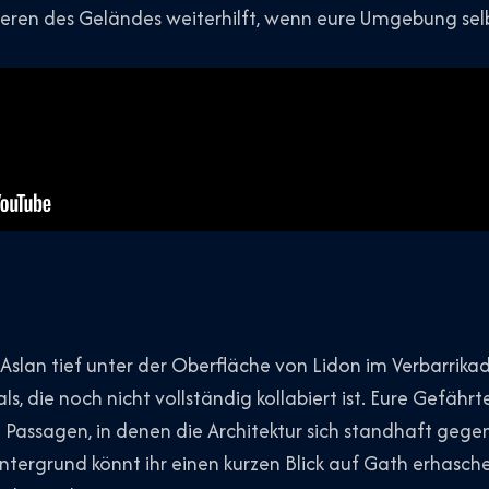
eren des Geländes weiterhilft, wenn eure Umgebung selb
 Aslan tief unter der Oberfläche von Lidon im Verbarrikad
als, die noch nicht vollständig kollabiert ist. Eure Gefä
 Passagen, in denen die Architektur sich standhaft gege
ntergrund könnt ihr einen kurzen Blick auf Gath erhasch