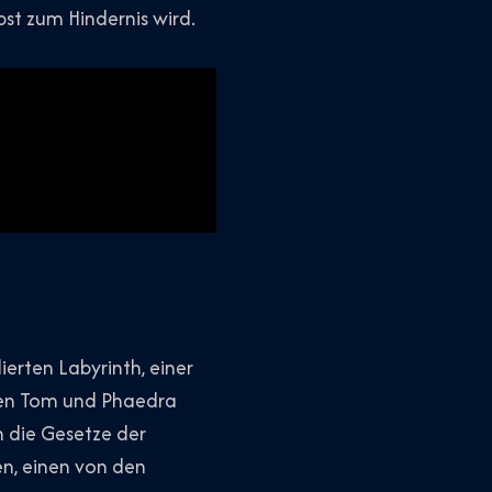
st zum Hindernis wird.
ierten Labyrinth, einer
hrten Tom und Phaedra
n die Gesetze der
en, einen von den