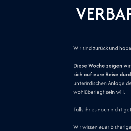
VERBA
Wir sind zurück und hab
Diese Woche zeigen wir 
sich auf eure Reise durc
unterirdischen Anlage der
wohlüberlegt sein will.
Falls ihr es noch nicht 
Wir wissen euer bisherige