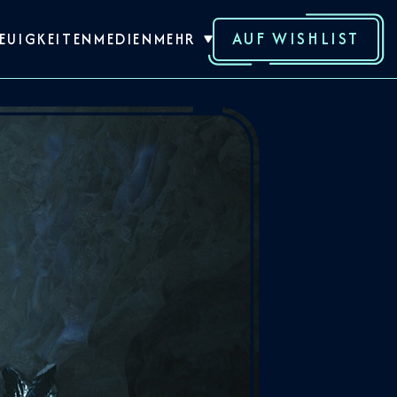
AUF WISHLIST
EUIGKEITEN
MEDIEN
MEHR