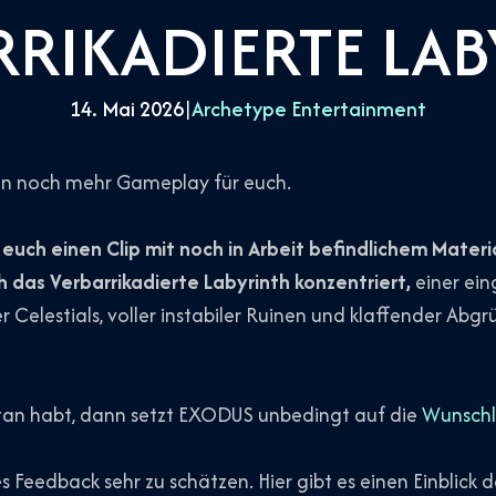
RRIKADIERTE LAB
14. Mai 2026
|
Archetype Entertainment
en noch mehr Gameplay für euch.
euch einen Clip mit noch in Arbeit befindlichem Materia
h das Verbarrikadierte Labyrinth konzentriert,
einer ein
 Celestials, voller instabiler Ruinen und klaffender Abgrü
getan habt, dann setzt EXODUS unbedingt auf die
Wunschl
s Feedback sehr zu schätzen. Hier gibt es einen Einblick 