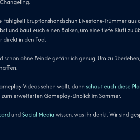
 Changeling.
die Fähigkeit Eruptionshandschuh Livestone-Trümmer aus
bst und baut euch einen Balken, um eine tiefe Kluft zu ü
r direkt in den Tod.
ind schon ohne Feinde gefährlich genug. Um zu überleben
haffen.
 Gameplay-Videos sehen wollt, dann
schaut euch diese Play
bis zum erweiterten Gameplay-Einblick im Sommer.
cord
und
Social Media
wissen, was ihr denkt. Wir sind ge