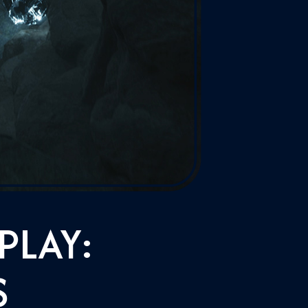
PLAY:
S