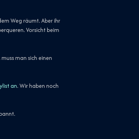
 dem Weg räumt. Aber ihr
berqueren. Vorsicht beim
, muss man sich einen
list an
. Wir haben noch
spannt.