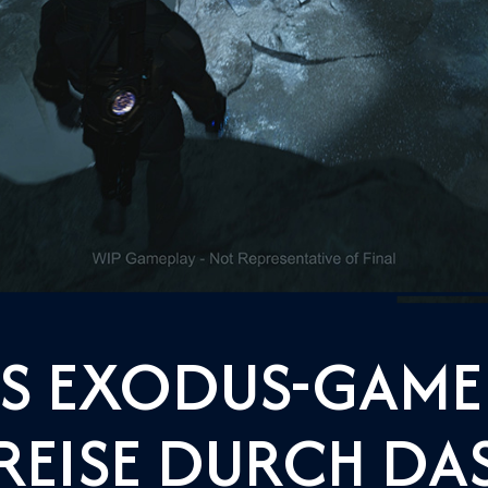
S EXODUS-GAME
REISE DURCH DA