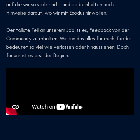
auf die wir so stolz sind – und sie beinhalten auch
Hinweise darauf, wo wir mit Exodus hinwollen.
Der tollste Teil an unserem Job ist es, Feedback von der
Community zu erhalten. Wir tun das alles für euch. Exodus
bedeutet so viel wie verlassen oder hinausziehen. Doch
für uns ist es erst der Beginn.