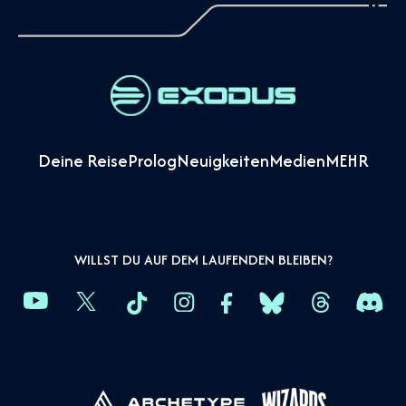
Deine Reise
Prolog
Neuigkeiten
Medien
MEHR
WILLST DU AUF DEM LAUFENDEN BLEIBEN?