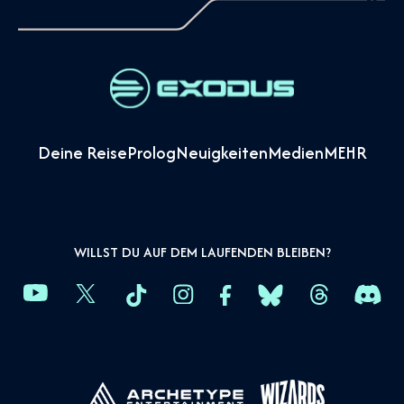
Deine Reise
Prolog
Neuigkeiten
Medien
MEHR
WILLST DU AUF DEM LAUFENDEN BLEIBEN?