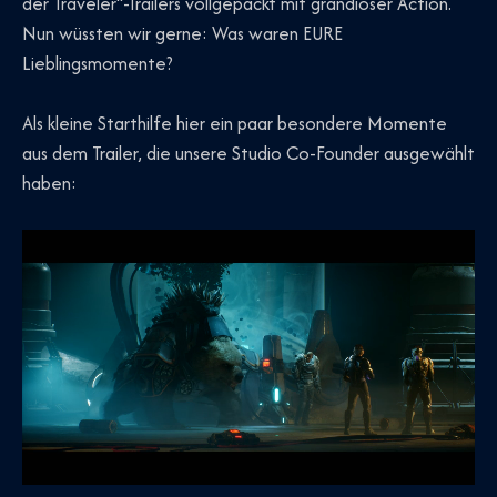
der Traveler“-Trailers vollgepackt mit grandioser Action.
Nun wüssten wir gerne: Was waren EURE
Lieblingsmomente?
Als kleine Starthilfe hier ein paar besondere Momente
aus dem Trailer, die unsere Studio Co-Founder ausgewählt
haben: