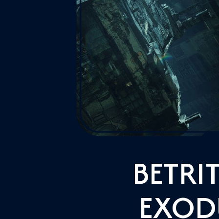
BETRI
EXOD