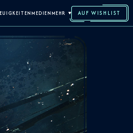
AUF WISHLIST
EUIGKEITEN
MEDIEN
MEHR