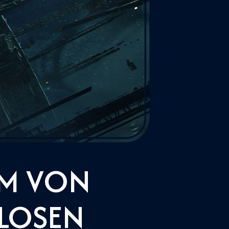
UM VON
LOSEN