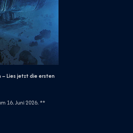
 Lies jetzt die ersten
m 16. Juni 2026. **