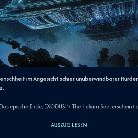
nschheit im Angesicht schier unüberwindbarer Hürden –
s.
 Das epische Ende, EXODUS™: The Helium Sea, erscheint a
AUSZUG LESEN