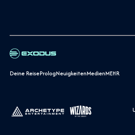
Deine Reise
Prolog
Neuigkeiten
Medien
MEHR