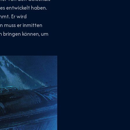
ies entwickelt haben.
mmt. Er wird
n muss er inmitten
n bringen können, um