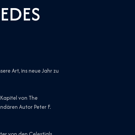
MEDES
sere Art, ins neue Jahr zu
Kapitel von The
endären Autor Peter F.
ter von den Celestials