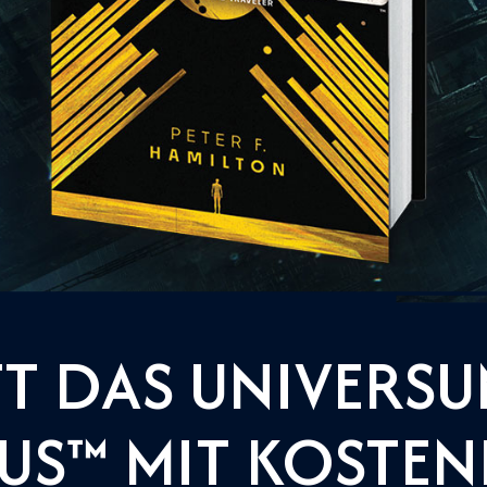
TT DAS UNIVERS
US™ MIT KOSTEN