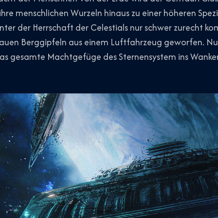
r ihre menschlichen Wurzeln hinaus zu einer höheren Spez
unter der Herrschaft der Celestials nur schwer zurecht ko
auen Berggipfeln aus einem Luftfahrzeug geworfen. Nu
ie das gesamte Machtgefüge des Sternensystem ins Wanke