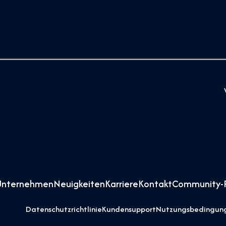
Unternehmen
Neuigkeiten
Karriere
Kontakt
Community-R
Datenschutzrichtlinie
Kundensupport
Nutzungsbedingun