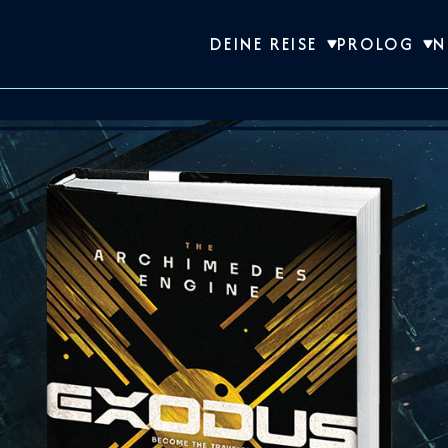
DEINE REISE
PROLOG
N