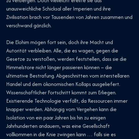
zu verbergen. Doch vielleicht ereilte sie das
unausweichliche Schicksal aller Imperien und ihre
Zivilisation brach vor Tausenden von Jahren zusammen und
verschwand gänzlich.
Die Elohim mögen fort sein, doch ihre Macht und
Autorität verbleiben. Alle, die es wagen, gegen die
Gesetze zu verstoßen, werden feststellen, dass sie die
Himmelstore nicht länger passieren können – die
ultimative Bestrafung. Abgeschnitten vom interstellaren
Handel und dem ökonomischen Kollaps ausgeliefert.
Wissenschaftlicher Fortschritt kommt zum Erliegen.
Existierende Technologie verfällt, da Ressourcen immer
knapper werden. Abhängig vom Vergehen kann die
Isolation von ein paar Jahren bis hin zu einigen
Jahrhunderten andauern, was eine Gesellschaft
vollkommen in die Knie zwingen kann … falls sie es