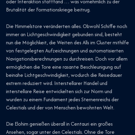
oder Interaktion stattfand … was vornehmlich zu der
Brutalität der Formationskriege beitrug.
Die Himmelstore veränderten alles. Obwohl Schiffe noch
immer an Lichtgeschwindigkeit gebunden sind, besteht
nun die Möglichkeit, die Weiten des Alls im Cluster mithilfe
von festgelegten Aufzeichnungen und automatisierten
Navigationsberechnungen zu durchreisen. Doch vor allem
ermöglichen die Tore eine rasante Beschleunigung auf
beinahe Lichtgeschwindigkeit, wodurch die Reisedauer
extrem reduziert wird. Interstellarer Handel und
interstellare Reise entwickelten sich zur Norm und
wurden zu einem Fundament jedes Sternenreichs der
Celestials und der von Menschen bewohnten Welt.
Die Elohim genießen überall in Centauri ein großes
Ansehen, sogar unter den Celestials. Ohne die Tore