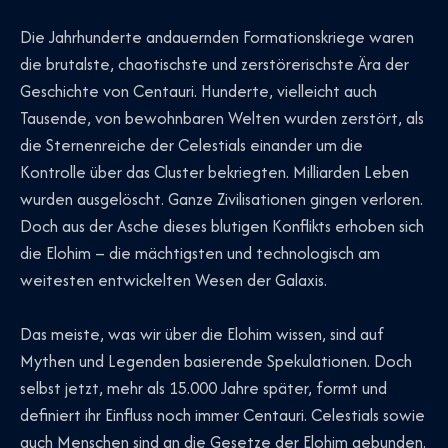
Die Jahrhunderte andauernden Formationskriege waren
die brutalste, chaotischste und zerstörerischste Ära der
Geschichte von Centauri. Hunderte, vielleicht auch
Tausende, von bewohnbaren Welten wurden zerstört, als
die Sternenreiche der Celestials einander um die
Kontrolle über das Cluster bekriegten. Milliarden Leben
wurden ausgelöscht. Ganze Zivilisationen gingen verloren.
Doch aus der Asche dieses blutigen Konflikts erhoben sich
die Elohim – die mächtigsten und technologisch am
weitesten entwickelten Wesen der Galaxis.
Das meiste, was wir über die Elohim wissen, sind auf
Mythen und Legenden basierende Spekulationen. Doch
selbst jetzt, mehr als 15.000 Jahre später, formt und
definiert ihr Einfluss noch immer Centauri. Celestials sowie
auch Menschen sind an die Gesetze der Elohim gebunden.