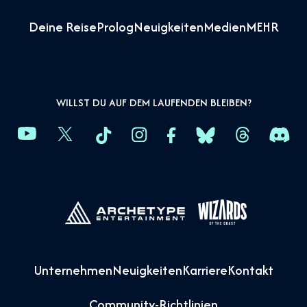
Deine Reise
Prolog
Neuigkeiten
Medien
MEHR
WILLST DU AUF DEM LAUFENDEN BLEIBEN?
Unternehmen
Neuigkeiten
Karriere
Kontakt
Community-Richtlinien