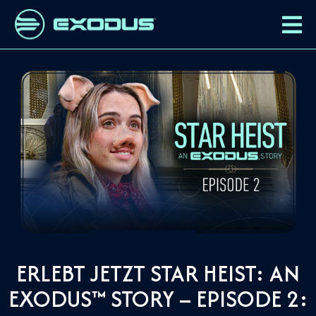
ERLEBT JETZT STAR HEIST: AN
EXODUS™ STORY – EPISODE 2: