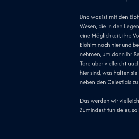
Und was ist mit den Eloh
Wesen, die in den Lege
eine Möglichkeit, ihre V
Elohim noch hier und b
nehmen, um dann ihr Re
Tore aber vielleicht auc
hier sind, was halten s
neben den Celestials zu 
Das werden wir vielleic
Zumindest tun sie es, so