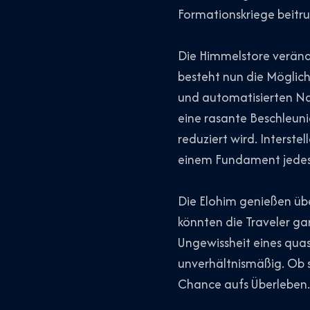
Formationskriege beitru
Die Himmelstore veränd
besteht nun die Möglich
und automatisierten Na
eine rasante Beschleun
reduziert wird. Interste
einem Fundament jedes 
Die Elohim genießen übe
könnten die Traveler gar
Ungewissheit eines quasi
unverhältnismäßig. Ob s
Chance aufs Überleben.