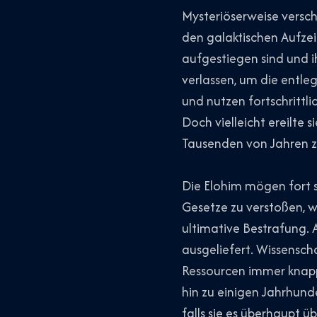
Mysteriöserweise versc
den galaktischen Aufze
aufgestiegen sind und i
verlassen, um die entleg
und nutzen fortschrittl
Doch vielleicht ereilte s
Tausenden von Jahren 
Die Elohim mögen fort s
Gesetze zu verstoßen, w
ultimative Bestrafung.
ausgeliefert. Wissenscha
Ressourcen immer knapp
hin zu einigen Jahrhun
falls sie es überhaupt üb