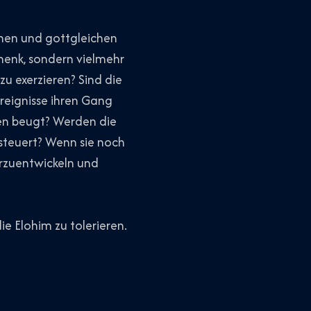
schen und gottgleichen
henk, sondern vielmehr
zu exerzieren? Sind die
reignisse ihren Gang
len beugt? Werden die
esteuert? Wenn sie noch
erzuentwickeln und
e Elohim zu tolerieren.