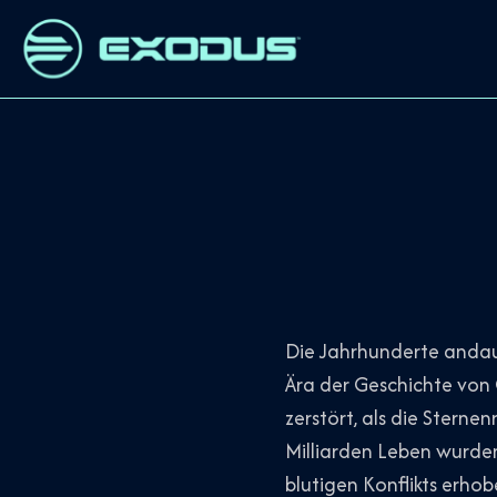
Die Jahrhunderte andaue
Ära der Geschichte von
zerstört, als die Sterne
Milliarden Leben wurden
blutigen Konflikts erho