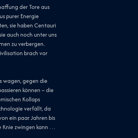
affung der Tore aus
s purer Energie
ten, sie haben Centauri
 sie auch noch unter uns
rmen zu verbergen.
ivilisation brach vor
 es wagen, gegen die
passieren können – die
omischen Kollaps
hnologie verfällt, da
on ein paar Jahren bis
ie Knie zwingen kann …