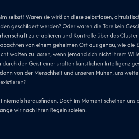
im selbst? Waren sie wirklich diese selbstlosen, altruisti
nden geschildert werden? Oder waren die Tore kein Gesc
orherrschaft zu etablieren und Kontrolle über das Cluster 
eobachten von einem geheimen Ort aus genau, wie die E
cht walten zu lassen, wenn jemand sich nicht ihrem Wil
h durch den Geist einer uralten künstlichen Intelligenz g
ie dann von der Menschheit und unseren Mühen, uns weit
existieren?
ht niemals herausfinden. Doch im Moment scheinen uns di
lange wir nach ihren Regeln spielen.