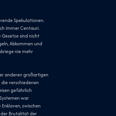
erende Spekulationen.
noch immer Centauri.
 Gesetze sind nicht
egeln, Abkommen und
skriege nie mehr
 der anderen großartigen
l die verschiedenen
eisen gefährlich
n Systemen war
e Enklaven, zwischen
er Brutalität der