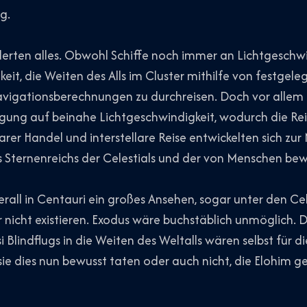
g.
erten alles. Obwohl Schiffe noch immer an Lichtgeschwi
keit, die Weiten des Alls im Cluster mithilfe von festge
vigationsberechnungen zu durchreisen. Doch vor allem 
igung auf beinahe Lichtgeschwindigkeit, wodurch die Re
llarer Handel und interstellare Reise entwickelten sich z
Sternenreichs der Celestials und der von Menschen be
rall in Centauri ein großes Ansehen, sogar unter den Cel
 nicht existieren. Exodus wäre buchstäblich unmöglich. D
 Blindflugs in die Weiten des Weltalls wären selbst für d
ie dies nun bewusst taten oder auch nicht, die Elohim g