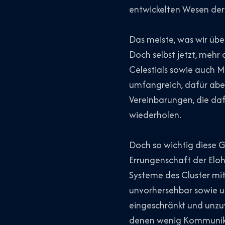
entwickelten Wesen der 
Das meiste, was wir übe
Doch selbst jetzt, mehr 
Celestials sowie auch M
umfangreich, dafür ab
Vereinbarungen, die daf
wiederholen.
Doch so wichtig diese G
Errungenschaft der Eloh
Systeme des Cluster mit
unvorhersehbar sowie u
eingeschränkt und unzuv
denen wenig Kommunikat