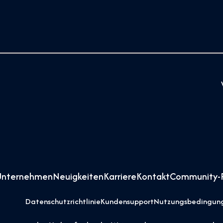
Unternehmen
Neuigkeiten
Karriere
Kontakt
Community-R
Datenschutzrichtlinie
Kundensupport
Nutzungsbedingun