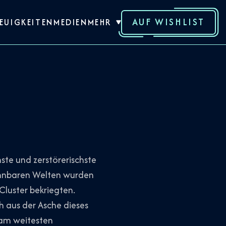
AUF WISHLIST
EUIGKEITEN
MEDIEN
MEHR
ste und zerstörerischste
wohnbaren Welten wurden
 Cluster bekriegten.
h aus der Asche dieses
 am weitesten