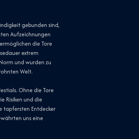
ndigkeit gebunden sind,
legten Aufzeichnungen
ermöglichen die Tore
isedauer extrem
ur Norm und wurden zu
wohnten Welt.
estials. Ohne die Tore
ie Risiken und die
ie tapfersten Entdecker
ewährten uns eine