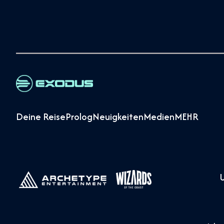
Deine Reise
Prolog
Neuigkeiten
Medien
MEHR