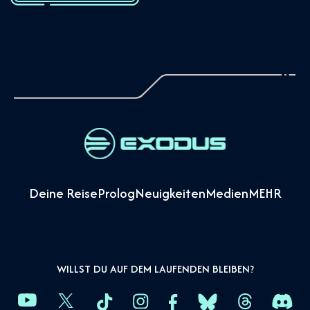
Deine Reise
Prolog
Neuigkeiten
Medien
MEHR
WILLST DU AUF DEM LAUFENDEN BLEIBEN?