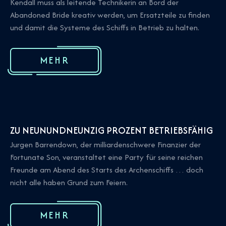
Kendall muss als leitende Technikerin an Bord der
Abandoned Bride kreativ werden, um Ersatzteile zu finden
und damit die Systeme des Schiffs in Betrieb zu halten.
MEHR
ZU NEUNUNDNEUNZIG PROZENT BETRIEBSFÄHIG
Jurgen Barrendown, der milliardenschwere Finanzier der
Fortunate Son, veranstaltet eine Party für seine reichen
Freunde am Abend des Starts des Archenschiffs … doch
nicht alle haben Grund zum Feiern.
MEHR