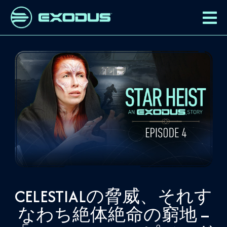
CELESTIALの脅威、それす
なわち絶体絶命の窮地 –