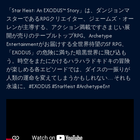
「Star Heist: An EXODUS™ Story」は、ダンジョンマ
スターであるRPGクリエイター、ジェームズ・オー
レンが主導する、アクション満載ですさまじい展
開が売りのテーブルトップRPG。Archetype
Entertainmentがお届けする全世界待望のSF RPG、
「EXODUS」の危険に満ちた暗黒世界に飛び込も
う。時空をまたにかけるハラハラドキドキの冒険
が楽しめる各エピソードでは、ダイスの一振りが
人類の運命を変えてしまうかもしれない… それも
永遠に。#EXODUS #StarHeist #ArchetypeEnt