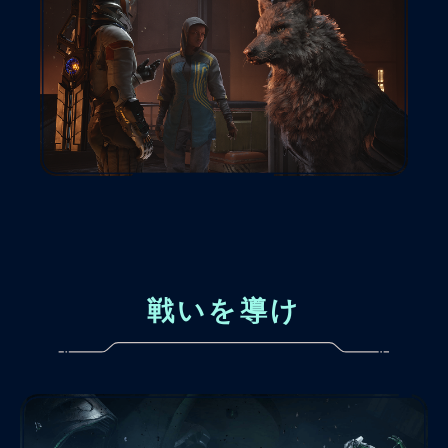
戦いを導け