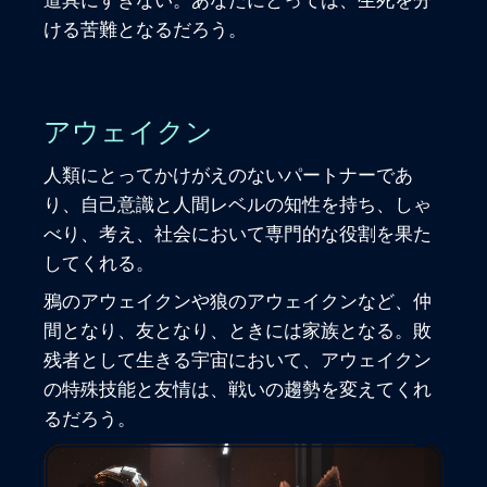
道具にすぎない。あなたにとっては、生死を分
ける苦難となるだろう。
アウェイクン
人類にとってかけがえのないパートナーであ
り、自己意識と人間レベルの知性を持ち、しゃ
べり、考え、社会において専門的な役割を果た
してくれる。
鴉のアウェイクンや狼のアウェイクンなど、仲
間となり、友となり、ときには家族となる。敗
残者として生きる宇宙において、アウェイクン
の特殊技能と友情は、戦いの趨勢を変えてくれ
るだろう。