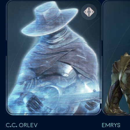
Emrys
C.C. Orlev