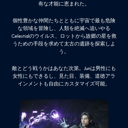
有な才能に恵まれた。
個性豊かな仲間たちとともに宇宙で最も危険
な領域を冒険し、人類を絶滅へ追いやる
Celestialのウイルス、ロットから故郷の星を救
うための手段を求めて太古の遺跡を探索しよ
う。
敵とどう戦うかはあなた次第。Junは男性にも
女性にもできるし、見た目、装備、道徳アラ
インメントも自由にカスタマイズ可能。