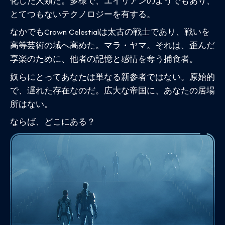
化した人類だ。多様で、エイリアンのようでもあり、
とてつもないテクノロジーを有する。
なかでもCrown Celestialは太古の戦士であり、戦いを
高等芸術の域へ高めた。マラ・ヤマ。それは、歪んだ
享楽のために、他者の記憶と感情を奪う捕食者。
奴らにとってあなたは単なる新参者ではない。原始的
で、遅れた存在なのだ。広大な帝国に、あなたの居場
所はない。
ならば、どこにある？