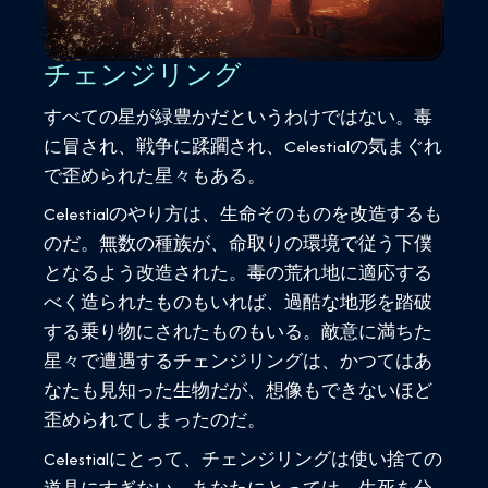
チェンジリング
すべての星が緑豊かだというわけではない。毒
に冒され、戦争に蹂躙され、Celestialの気まぐれ
で歪められた星々もある。
Celestialのやり方は、生命そのものを改造するも
のだ。無数の種族が、命取りの環境で従う下僕
となるよう改造された。毒の荒れ地に適応する
べく造られたものもいれば、過酷な地形を踏破
する乗り物にされたものもいる。敵意に満ちた
星々で遭遇するチェンジリングは、かつてはあ
なたも見知った生物だが、想像もできないほど
歪められてしまったのだ。
Celestialにとって、チェンジリングは使い捨ての