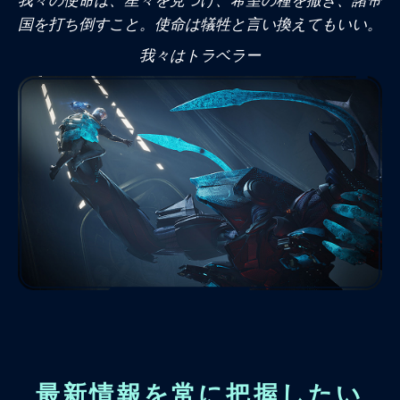
我々の使命は、星々を見つけ、希望の種を撒き、諸帝
国を打ち倒すこと。使命は犠牲と言い換えてもいい。
我々はトラベラー
最新情報を常に把握したい