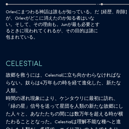
[経歴、削除]
Orlevにまつわる神話は誰もが知っている。だ
が、Orlevがどこに消えたのか知る者はいな
い。そして、その理由も。Junが最も必要とす
るときに現われてくれるが、その目的は謎に
包まれている。
Celestial
故郷を救うには、Celestialに立ち向かわらなければな
らない。奴らは4万年もの時を経て進化した、新たな
人類。
時間の遅れ現象により、ケンタウリに最初に訪れ、
「緑の星」信号を送って星団を人類の新たな故郷にし
た人々と、あなたたちの間には数万年を超える時が横
たわることとなった。Celestialは理解不能な種へと進