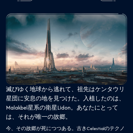
滅びゆく地球から逃れて、祖先はケンタウリ
星団に安息の地を見つけた。入植したのは、
Malakbel星系の衛星Lidon。あなたにとって
は、それが唯一の故郷。
今、その故郷が死につつある。古きCelestialのテクノ