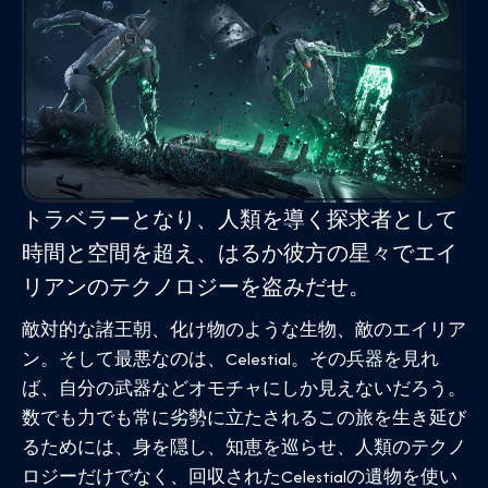
トラベラーとなり、人類を導く探求者として
時間と空間を超え、はるか彼方の星々でエイ
リアンのテクノロジーを盗みだせ。
敵対的な諸王朝、化け物のような生物、敵のエイリア
ン。そして最悪なのは、Celestial。その兵器を見れ
ば、自分の武器などオモチャにしか見えないだろう。
数でも力でも常に劣勢に立たされるこの旅を生き延び
るためには、身を隠し、知恵を巡らせ、人類のテクノ
ロジーだけでなく、回収されたCelestialの遺物を使い