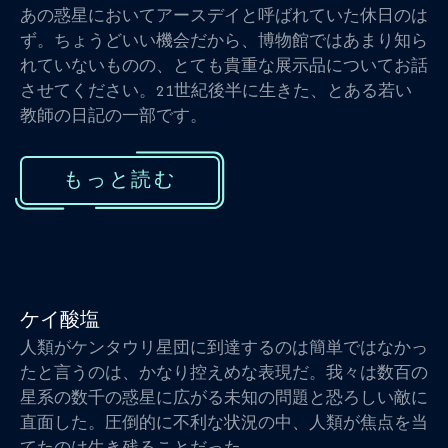
あの惑星においてアースデイと呼ばれていた休日のは
ず。ちょうどいい機会だから、博物館ではあまり知ら
れていないものの、とても貴重な展示品についてお話
させてください。21世紀後半に生きた、とある若い
教師の日記の一部です。
もっと読む
ケイ酸塩
人類がケンタウリ星団に到達するのは簡単ではなかっ
たと言うのは、かなり控えめな表現だ。我々は数百の
星系の数千の惑星に広がる未知の問題と恐ろしい敵に
直面した。圧倒的に不利な状況の中、人類が焦点を当
てたのは生き残ることだった。