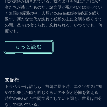
代の遺跡が隠されている。我々よりも先にここに来た
者たちが残したものだ。諸文明が現われては去ってい
く無限の循環の中、人類とCelestialは栄枯盛衰を繰り
返す。新たな世代が訪れて残骸の上に文明を築くまで
の間、星々は捨てられ、忘れられる。いつまでも、何
度でも。
もっと読む
支配権
トラベラーは誰しも、故郷に帰る時、エクソダスに初
めて出発した時と同じくらいの不安と恐怖を覚える。
時空の失われた空間で過ごしている間も、世界は自分
なしで動いている。