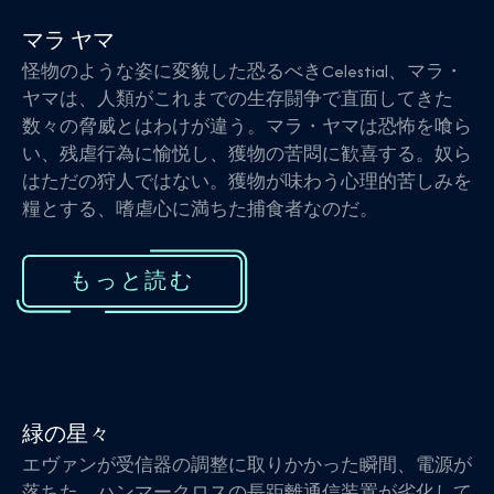
マラ ヤマ
怪物のような姿に変貌した恐るべきCelestial、マラ・
ヤマは、人類がこれまでの生存闘争で直面してきた
数々の脅威とはわけが違う。マラ・ヤマは恐怖を喰ら
い、残虐行為に愉悦し、獲物の苦悶に歓喜する。奴ら
はただの狩人ではない。獲物が味わう心理的苦しみを
糧とする、嗜虐心に満ちた捕食者なのだ。
もっと読む
緑の星々
エヴァンが受信器の調整に取りかかった瞬間、電源が
落ちた。ハンマークロスの長距離通信装置が劣化して