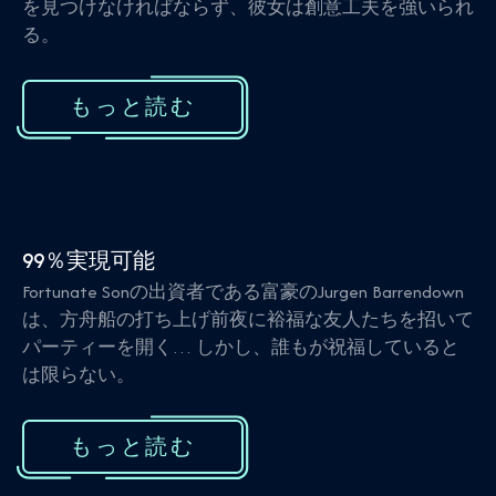
を見つけなければならず、彼女は創意工夫を強いられ
る。
もっと読む
99％実現可能
Fortunate Sonの出資者である富豪のJurgen Barrendown
は、方舟船の打ち上げ前夜に裕福な友人たちを招いて
パーティーを開く… しかし、誰もが祝福していると
は限らない。
もっと読む