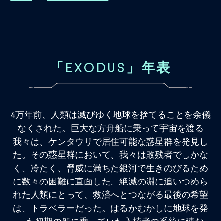
「EXODUS」年表
4万年前、人類は滅びゆく地球を捨てることを余儀
なくされた。巨大な方舟船に乗って宇宙を渡る
我々は、ケンタウリで居住可能な惑星群を発見し
た。その惑星群において、我々は敗残者でしかな
く、冷たく、脅威に満ちた銀河で生きのびるため
に数々の困難に直面した。絶滅の淵に追いつめら
れた人類にとって、救済へとつながる最後の希望
は、トラベラーだった。はるかむかしに地球を発