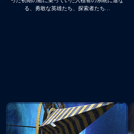
った初期の船に乗っていた入植者の系統に連な
る、勇敢な英雄たち、探索者たち…