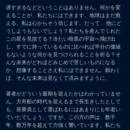
遅すぎるなどということはありません。何かを変
えることが、私たちにはできます。地球はまだ救
える。私は心からそう信じます。だって… 他にど
うしようもないでしょう？私たちを産んでくれた
この星を見捨てる？冷たい暗黒の宇宙へ飛び出
し、すでに持っているものに比べれば半分の価値
もないような何かを見つけられることを祈る？そ
んな未来がどれほどみじめで苦しいものになる
か、想像することさえ私にはできません。願わく
ば、そんな未来は見なくて済みますように。
著者がどういう最期を迎えたかはわかっていませ
ん。方舟船の時代を迎えるまで長生きしたとして
も、搭乗員として選ばれるにはあまりにも年老い
ていたでしょう。ですが、この方の声は、数千
年、数万年を超えて力強く響いています。私たち