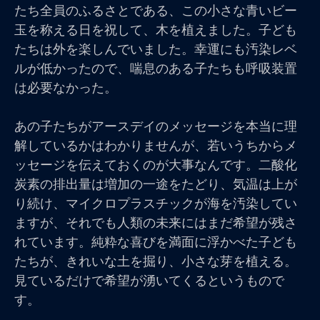
たち全員のふるさとである、この小さな青いビー
玉を称える日を祝して、木を植えました。子ども
たちは外を楽しんでいました。幸運にも汚染レベ
ルが低かったので、喘息のある子たちも呼吸装置
は必要なかった。
あの子たちがアースデイのメッセージを本当に理
解しているかはわかりませんが、若いうちからメ
ッセージを伝えておくのが大事なんです。二酸化
炭素の排出量は増加の一途をたどり、気温は上が
り続け、マイクロプラスチックが海を汚染してい
ますが、それでも人類の未来にはまだ希望が残さ
れています。純粋な喜びを満面に浮かべた子ども
たちが、きれいな土を掘り、小さな芽を植える。
見ているだけで希望が湧いてくるというもので
す。