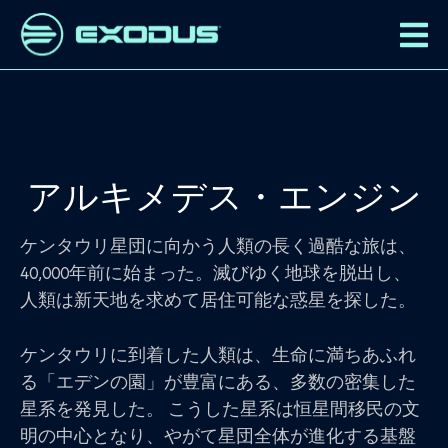
アルキメデス・エンジン
ケンタウリ星団に向かう人類の長く過酷な旅は、
40,000年前に始まった。滅びゆく地球を脱出し、
人類は新天地を求めて居住可能な惑星を探した。
ケンタウリに到着した人類は、生命に満ちあふれ
る「エデンの園」が豊富にある、多数の密集した
星系を発見した。 こうした星系は恒星間移民の文
明の中心となり、やがて星団全体が進化する基盤