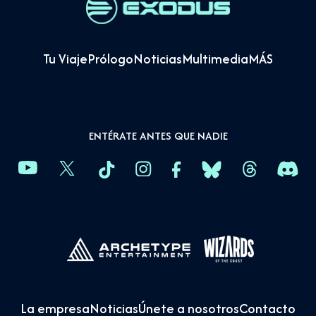
Tu Viaje
Prólogo
Noticias
Multimedia
MÁS
ENTÉRATE ANTES QUE NADIE
La empresa
Noticias
Únete a nosotros
Contacto