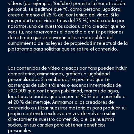
vídeos (por ejemplo, YouTube) permite la monetización
personal, te pedimos que tú, como persona jugadora,
crees al menos el 25 % del contenido del vídeo. Si la
mayor parte del vídeo (más del 75 %) está creado por
nosotros, uno de nuestros socios u otro creador que no
seas tú, nos reservamos el derecho a emitir peticiones
de retirada que se enviarán a los responsables del
cumplimiento de las leyes de propiedad intelectual de la
plataforma para solicitar que se retire el contenido.
Los contenidos de vídeo creados por fans pueden incluir
comentarios, animaciones, gráficos o jugabilidad
personalizados. Sin embargo, te pedimos que te
abstengas de subir tráileres o escenas intermedias de
EXODUS que contengan publicidad, marcas de agua,
logotipos o bordes que ocupen el 20 % de la pantalla o
el 20 % del metraje. Animamos a los creadores de
contenido a utilizar nuestros materiales para producir su
propio contenido exclusivo en vez de volver a subir
directamente nuestro contenido, o el de nuestros
socios, en sus canales para obtener beneficios
personales.