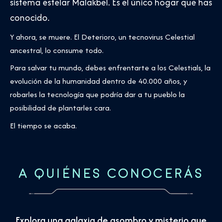
sistema estelar Malakbel. Es el único hogar que has
conocido.
Y ahora, se muere. El Deterioro, un tecnovirus Celestial
ancestral, lo consume todo.
Para salvar tu mundo, debes enfrentarte a los Celestials, la
evolución de la humanidad dentro de 40.000 años, y
robarles la tecnología que podría dar a tu pueblo la
posibilidad de plantarles cara.
El tiempo se acaba.
A QUIÉNES CONOCERÁS
Explora una galaxia de asombro y misterio que