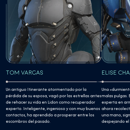
Elise Ch
Tom Vargas
Una «durmiente»
Un antiguo Itinerante atormentado por la
malas pulgas. 
pérdida de su esposa, vagó por las estrellas antes
experta en ar
de rehacer su vida en Lidon como recuperador
ahora recolecta
experto. Inteligente, ingenioso y con muy buenos
una mano, signi
contactos, ha aprendido a prosperar entre los
despejando el
escombros del pasado.