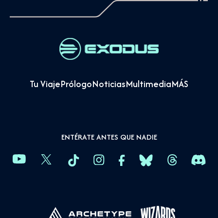
Tu Viaje
Prólogo
Noticias
Multimedia
MÁS
ENTÉRATE ANTES QUE NADIE