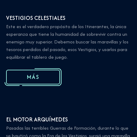
VESTIGIOS CELESTIALES
Este es el verdadero propósito de los Itinerantes, la única
esperanza que tiene la humanidad de sobrevivir contra un
enemigo muy superior. Debemos buscar las maravillas y los
tesoros perdidos del pasado, esos Vestigios, y usarlos para
equilibrar el tablero de juego.
MÁS
EL MOTOR ARQUÍMEDES
Pasadas las terribles Guerras de Formación, durante lo que
se bautizó como la Era de los Vestigios, surgió una maravilla