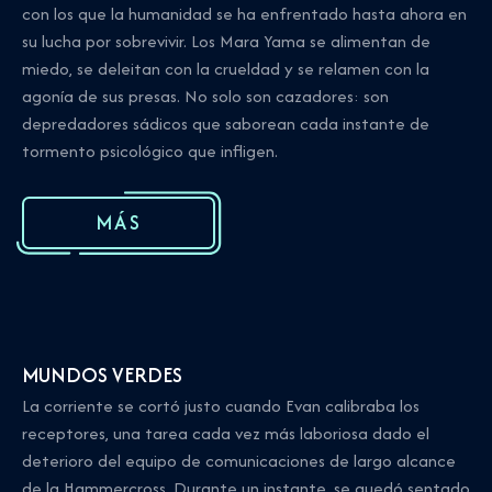
con los que la humanidad se ha enfrentado hasta ahora en
su lucha por sobrevivir. Los Mara Yama se alimentan de
miedo, se deleitan con la crueldad y se relamen con la
agonía de sus presas. No solo son cazadores: son
depredadores sádicos que saborean cada instante de
tormento psicológico que infligen.
MÁS
MUNDOS VERDES
La corriente se cortó justo cuando Evan calibraba los
receptores, una tarea cada vez más laboriosa dado el
deterioro del equipo de comunicaciones de largo alcance
de la Hammercross. Durante un instante, se quedó sentado