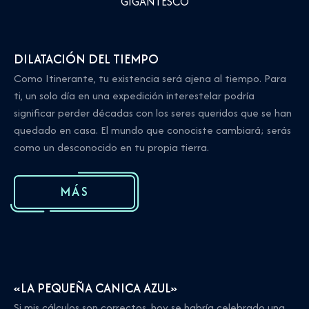
GIGANTESCO
DILATACIÓN DEL TIEMPO
Como Itinerante, tu existencia será ajena al tiempo. Para
ti, un solo día en una expedición interestelar podría
significar perder décadas con los seres queridos que se han
quedado en casa. El mundo que conociste cambiará; serás
como un desconocido en tu propia tierra.
MÁS
«LA PEQUEÑA CANICA AZUL»
Si mis cálculos son correctos, hoy se habría celebrado una