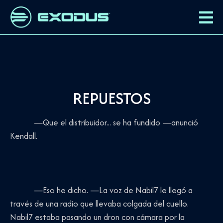
REPUESTOS
—Que el distribuidor... se ha fundido —anunció
Kendall.
—Eso he dicho. —La voz de Nabil7 le llegó a
través de una radio que llevaba colgada del cuello.
Nabil7 estaba pasando un dron con cámara por la