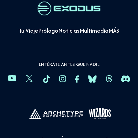
Tu Viaje
Prólogo
Noticias
Multimedia
MÁS
ENTÉRATE ANTES QUE NADIE