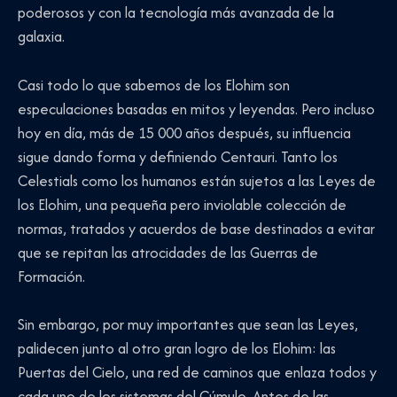
poderosos y con la tecnología más avanzada de la
galaxia.
Casi todo lo que sabemos de los Elohim son
especulaciones basadas en mitos y leyendas. Pero incluso
hoy en día, más de 15 000 años después, su influencia
sigue dando forma y definiendo Centauri. Tanto los
Celestials como los humanos están sujetos a las Leyes de
los Elohim, una pequeña pero inviolable colección de
normas, tratados y acuerdos de base destinados a evitar
que se repitan las atrocidades de las Guerras de
Formación.
Sin embargo, por muy importantes que sean las Leyes,
palidecen junto al otro gran logro de los Elohim: las
Puertas del Cielo, una red de caminos que enlaza todos y
cada uno de los sistemas del Cúmulo. Antes de las