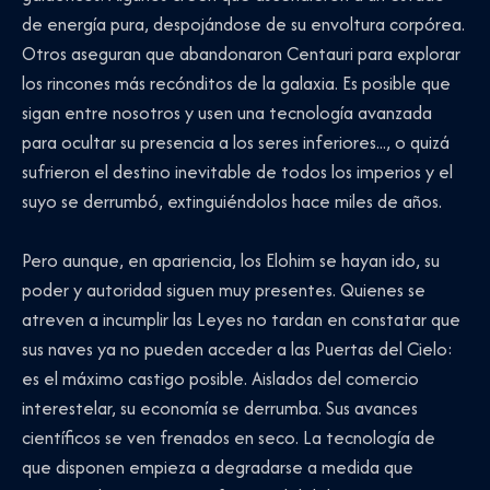
de energía pura, despojándose de su envoltura corpórea.
Otros aseguran que abandonaron Centauri para explorar
los rincones más recónditos de la galaxia. Es posible que
sigan entre nosotros y usen una tecnología avanzada
para ocultar su presencia a los seres inferiores..., o quizá
sufrieron el destino inevitable de todos los imperios y el
suyo se derrumbó, extinguiéndolos hace miles de años.
Pero aunque, en apariencia, los Elohim se hayan ido, su
poder y autoridad siguen muy presentes. Quienes se
atreven a incumplir las Leyes no tardan en constatar que
sus naves ya no pueden acceder a las Puertas del Cielo:
es el máximo castigo posible. Aislados del comercio
interestelar, su economía se derrumba. Sus avances
científicos se ven frenados en seco. La tecnología de
que disponen empieza a degradarse a medida que