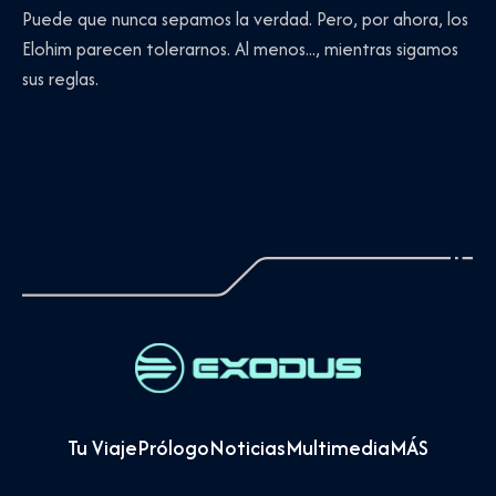
Puede que nunca sepamos la verdad. Pero, por ahora, los
Elohim parecen tolerarnos. Al menos..., mientras sigamos
sus reglas.
Tu Viaje
Prólogo
Noticias
Multimedia
MÁS