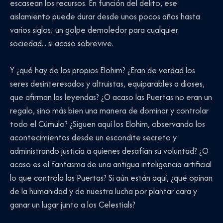
escasean los recursos. En función del delito, ese
aislamiento puede durar desde unos pocos años hasta
varios siglos; un golpe demoledor para cualquier
sociedad... si acaso sobrevive.
Y ¿qué hay de los propios Elohim? ¿Eran de verdad los
seres desinteresados y altruistas, equiparables a dioses,
que afirman las leyendas? ¿O acaso las Puertas no eran un
regalo, sino más bien una manera de dominar y controlar
todo el Cúmulo? ¿Siguen aquí los Elohim, observando los
acontecimientos desde un escondite secreto y
administrando justicia a quienes desafían su voluntad? ¿O
acaso es el fantasma de una antigua inteligencia artificial
lo que controla las Puertas? Si aún están aquí, ¿qué opinan
de la humanidad y de nuestra lucha por plantar cara y
ganar un lugar junto a los Celestials?