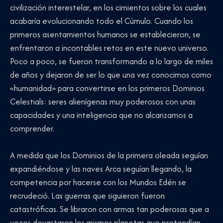
civilización interestelar, en los cimientos sobre los cuales
acabaría evolucionando todo el Cúmulo. Cuando los
primeros asentamientos humanos se establecieron, se
enfrentaron a incontables retos en este nuevo universo.
Poco a poco, se fueron transformando a lo largo de miles
de años y dejaron de ser lo que una vez conocimos como
«humanidad» para convertirse en los primeros Dominios
Celestials: seres alienígenas muy poderosos con unas
capacidades y una inteligencia que no alcanzamos a
comprender.
A medida que los Dominios de la primera oleada seguían
expandiéndose y las naves Arca seguían llegando, la
competencia por hacerse con los Mundos Edén se
recrudeció. Las guerras que siguieron fueron
catastróficas. Se libraron con armas tan poderosas que a
veces devastaron los mismos planetas que pretendían