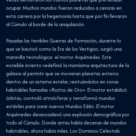
ocupar. Muchos mundos fueron reducidos a cenizas en
esta carrera por la hegemonía hasta que por fin llevaron
al Cúmulo al borde de la aniquilación.
Pasadas las terribles Guerras de Formación, durante lo
que se bautizó como la Era de los Vestigios, surgió una
maravilla tecnológica: el motor Arquímedes. Este
increíble invento redefinió la mismísima arquitectura de la
galaxia al permitir que se movieran planetas enteros
dentro de un sistema estelar, resituándolos en zonas
habitables llamadas «Ricitos de Oro». El motor estabilizó
órbitas, controló atmósferas y terraformó mundos
estériles para crear nuevos Mundos Edén. El motor
Arquímedes desencadenó una explosión demográfica por
todo el Cúmulo. Donde antes había decenas de mundos
habitables, ahora había miles. Los Dominios Celestials