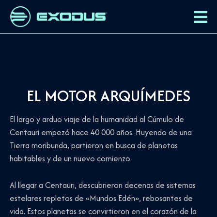
EL MOTOR ARQUÍMEDES
El largo y arduo viaje de la humanidad al Cúmulo de
Centauri empezó hace 40 000 años. Huyendo de una
Tierra moribunda, partieron en busca de planetas
habitables y de un nuevo comienzo.
Al llegar a Centauri, descubrieron decenas de sistemas
estelares repletos de «Mundos Edén», rebosantes de
vida. Estos planetas se convirtieron en el corazón de la