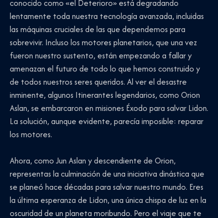
conocido como «el Deterioro» está degradando
lentamente toda nuestra tecnología avanzada, incluidas
las máquinas cruciales de las que dependemos para
sobrevivir. Incluso los motores planetarios, que una vez
fueron nuestro sustento, están empezando a fallar y
amenazan el futuro de todo lo que hemos construido y
de todos nuestros seres queridos. Al ver el desastre
inminente, algunos Itinerantes legendarios, como Orion
Aslan, se embarcaron en misiones Éxodo para salvar Lidon.
La solución, aunque evidente, parecía imposible: reparar
los motores.
Ahora, como Jun Aslan y descendiente de Orion,
representas la culminación de una iniciativa dinástica que
se planeó hace décadas para salvar nuestro mundo. Eres
la última esperanza de Lidon, una única chispa de luz en la
oscuridad de un planeta moribundo. Pero el viaje que te