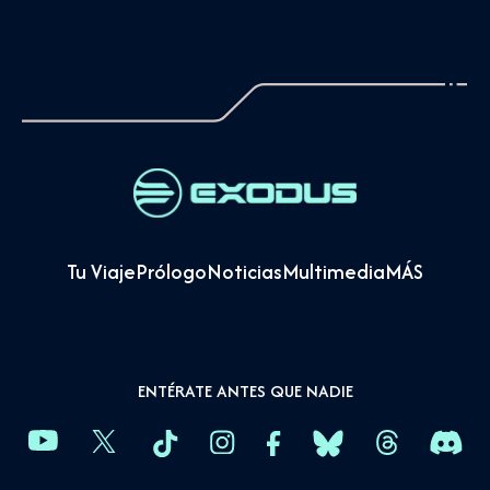
Tu Viaje
Prólogo
Noticias
Multimedia
MÁS
ENTÉRATE ANTES QUE NADIE