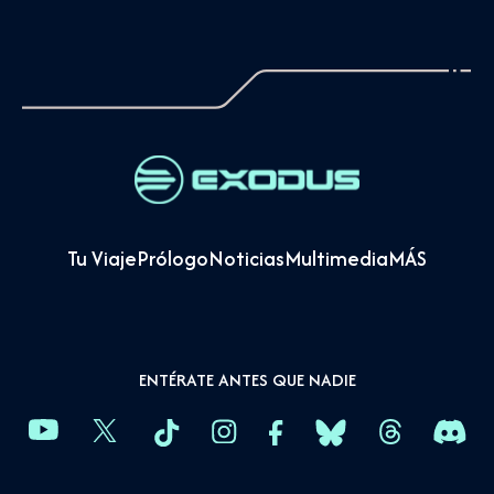
Tu Viaje
Prólogo
Noticias
Multimedia
MÁS
ENTÉRATE ANTES QUE NADIE