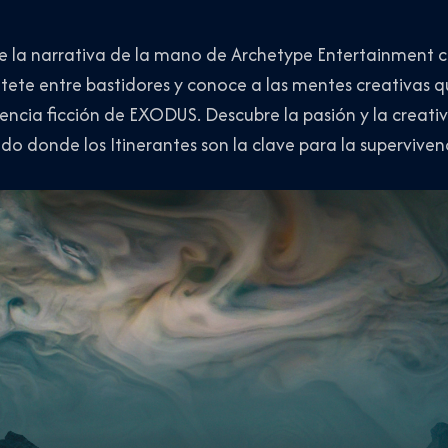
de la narrativa de la mano de Archetype Entertainment c
tete entre bastidores y conoce a las mentes creativas q
iencia ficción de EXODUS. Descubre la pasión y la creat
o donde los Itinerantes son la clave para la supervive