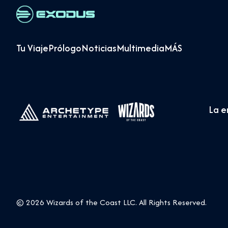
Tu Viaje
Prólogo
Noticias
Multimedia
MÁS
La 
© 2026 Wizards of the Coast LLC. All Rights Reserved.