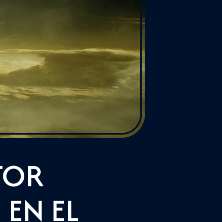
TOR
 EN EL