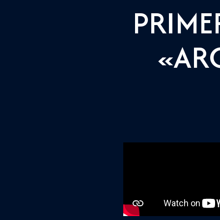
PRIME
«ARC