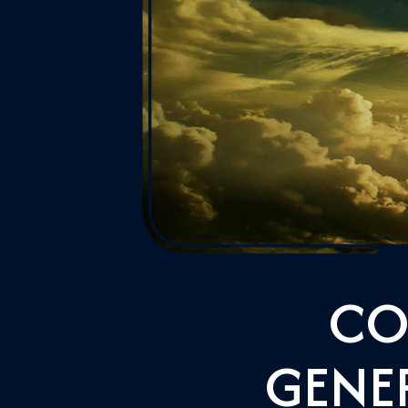
CO
GENER