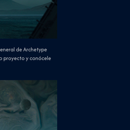
general de Archetype
io proyecto y conócele