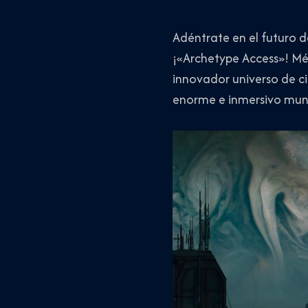
Adéntrate en el futuro 
¡«Archetype Access»! Mé
innovador universo de c
enorme e inmersivo mund