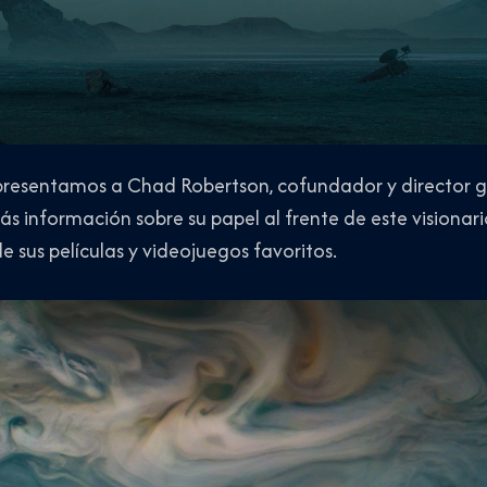
e presentamos a Chad Robertson, cofundador y director 
s información sobre su papel al frente de este visionar
e sus películas y videojuegos favoritos.