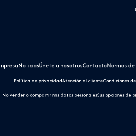
empresa
Noticias
Únete a nosotros
Contacto
Normas de 
Política de privacidad
Atención al cliente
Condiciones de
No vender o compartir mis datos personales
Sus opciones de p