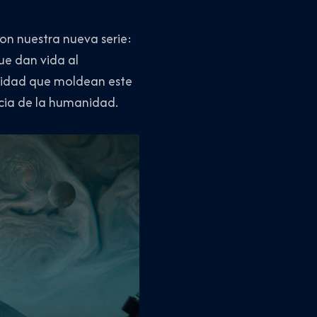
on nuestra nueva serie:
ue dan vida al
ividad que moldean este
ncia de la humanidad.