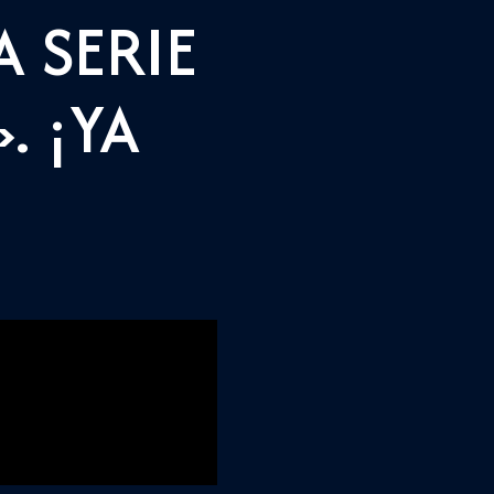
 SERIE
. ¡YA