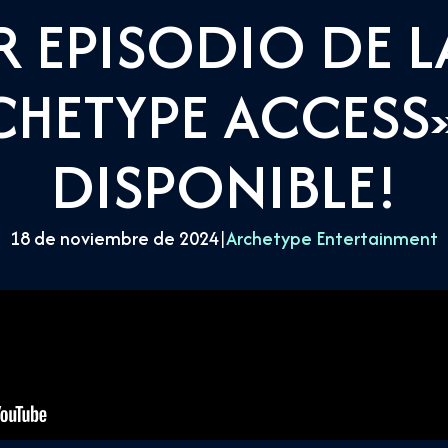
R EPISODIO DE LA
HETYPE ACCESS»
DISPONIBLE!
18 de noviembre de 2024
|
Archetype Entertainment