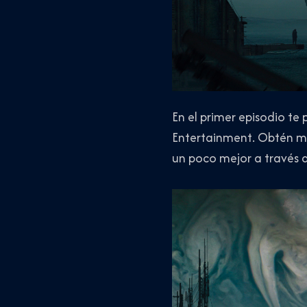
En el primer episodio t
Entertainment. Obtén má
un poco mejor a través d