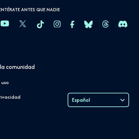
ENTÉRATE ANTES QUE NADIE
la comunidad
 uso
rivacidad
Español
Language