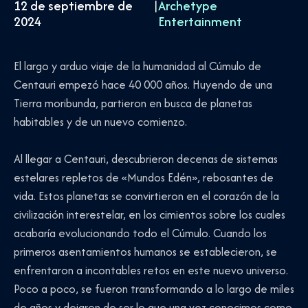
12 de septiembre de
|
Archetype
2024
Entertainment
El largo y arduo viaje de la humanidad al Cúmulo de
Centauri empezó hace 40 000 años. Huyendo de una
Tierra moribunda, partieron en busca de planetas
habitables y de un nuevo comienzo.
Al llegar a Centauri, descubrieron decenas de sistemas
estelares repletos de «Mundos Edén», rebosantes de
vida. Estos planetas se convirtieron en el corazón de la
civilización interestelar, en los cimientos sobre los cuales
acabaría evolucionando todo el Cúmulo. Cuando los
primeros asentamientos humanos se establecieron, se
enfrentaron a incontables retos en este nuevo universo.
Poco a poco, se fueron transformando a lo largo de miles
de años y dejaron de ser lo que una vez conocimos como