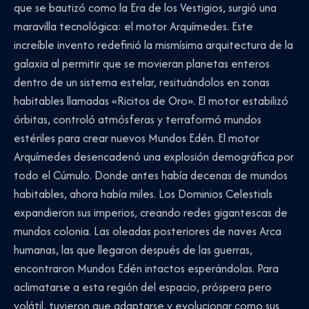
que se bautizó como la Era de los Vestigios, surgió una
maravilla tecnológica: el motor Arquímedes. Este
increíble invento redefinió la mismísima arquitectura de la
galaxia al permitir que se movieran planetas enteros
dentro de un sistema estelar, resituándolos en zonas
habitables llamadas «Ricitos de Oro». El motor estabilizó
órbitas, controló atmósferas y terraformó mundos
estériles para crear nuevos Mundos Edén. El motor
Arquímedes desencadenó una explosión demográfica por
todo el Cúmulo. Donde antes había decenas de mundos
habitables, ahora había miles. Los Dominios Celestials
expandieron sus imperios, creando redes gigantescas de
mundos colonia. Las oleadas posteriores de naves Arca
humanas, las que llegaron después de las guerras,
encontraron Mundos Edén intactos esperándolas. Para
aclimatarse a esta región del espacio, próspera pero
volátil, tuvieron que adaptarse y evolucionar como sus