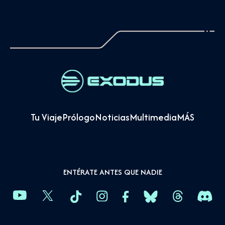
Tu Viaje
Prólogo
Noticias
Multimedia
MÁS
ENTÉRATE ANTES QUE NADIE