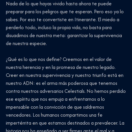
Nada de lo que hayas vivido hasta ahora te puede
preparar para los peligros que te esperan. Pero eso ya lo
sabes. Por eso te convertiste en Itinerante. El miedo a
perderlo todo, incluso la propia vida, no basta para
disuadirnos de nuestra meta: garantizar la supervivencia
de nuestra especie.
¿Qué es lo que nos define? Creemos en el valor de
nuestra herencia y en la promesa de nuestro legado.
Creer en nuestra supervivencia y nuestro triunfo está en
nuestro ADN: es el arma más poderosa que tenemos
contra nuestros adversarios Celestials. No hemos perdido
ese espíritu que nos empuja a enfrentarnos a lo
impensable con la convicción de que saldremos
vencedores. Los humanos compartimos una fe
impertérrita en que estamos destinados a prevalecer. La
historia nos ha enseñado a ser firmes ante el mal y a