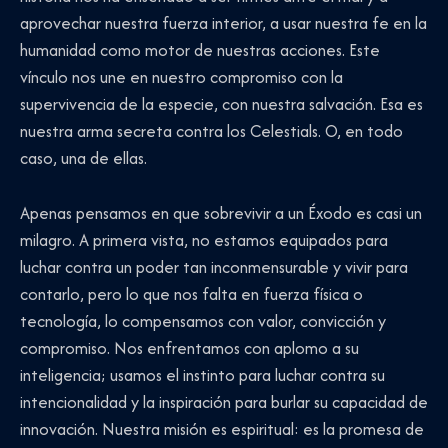
aprovechar nuestra fuerza interior, a usar nuestra fe en la
humanidad como motor de nuestras acciones. Este
vínculo nos une en nuestro compromiso con la
supervivencia de la especie, con nuestra salvación. Esa es
nuestra arma secreta contra los Celestials. O, en todo
caso, una de ellas.
Apenas pensamos en que sobrevivir a un Éxodo es casi un
milagro. A primera vista, no estamos equipados para
luchar contra un poder tan inconmensurable y vivir para
contarlo, pero lo que nos falta en fuerza física o
tecnología, lo compensamos con valor, convicción y
compromiso. Nos enfrentamos con aplomo a su
inteligencia; usamos el instinto para luchar contra su
intencionalidad y la inspiración para burlar su capacidad de
innovación. Nuestra misión es espiritual: es la promesa de