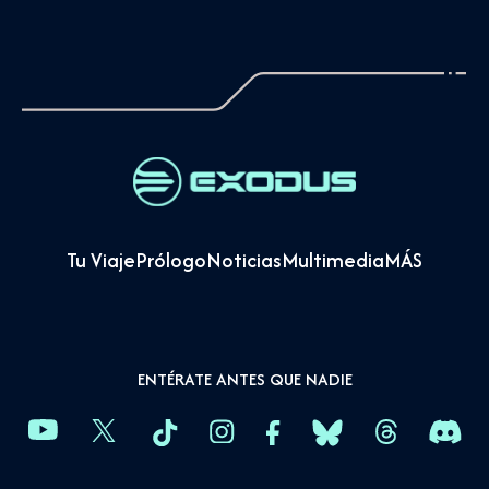
Tu Viaje
Prólogo
Noticias
Multimedia
MÁS
ENTÉRATE ANTES QUE NADIE