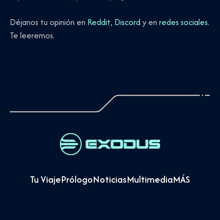
Déjanos tu opinión en
Reddit
,
Discord
y en
redes sociales
.
Te leeremos.
Tu Viaje
Prólogo
Noticias
Multimedia
MÁS