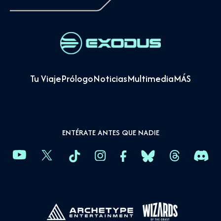
Tu Viaje
Prólogo
Noticias
Multimedia
MÁS
ENTÉRATE ANTES QUE NADIE