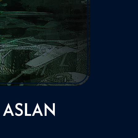
 ASLAN