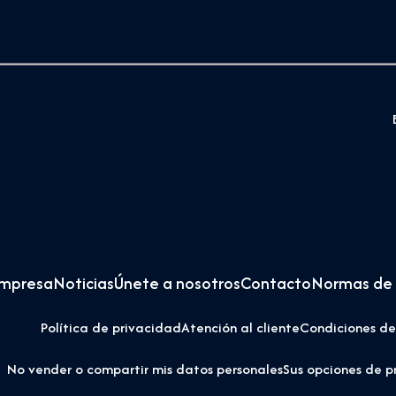
empresa
Noticias
Únete a nosotros
Contacto
Normas de 
Política de privacidad
Atención al cliente
Condiciones de
No vender o compartir mis datos personales
Sus opciones de p