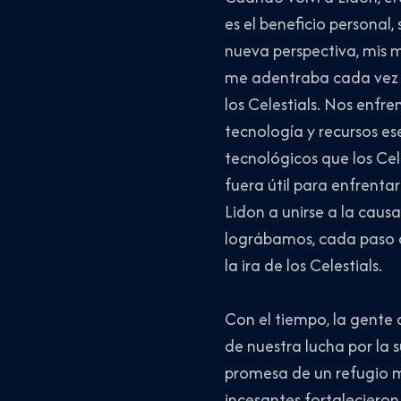
es el beneficio personal
nueva perspectiva, mis m
me adentraba cada vez m
los Celestials. Nos enfr
tecnología y recursos es
tecnológicos que los Cel
fuera útil para enfrenta
Lidon a unirse a la caus
lográbamos, cada paso 
la ira de los Celestials.
Con el tiempo, la gente
de nuestra lucha por la 
promesa de un refugio m
incesantes fortalecieron 