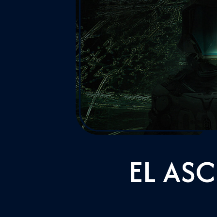
EL AS