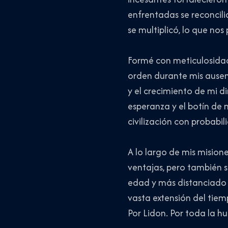
enfrentadas se reconcili
se multiplicó, lo que n
Formé con meticulosidad 
orden durante mis ausenc
y el crecimiento de mi d
esperanza y el botín de 
civilización con probabil
A lo largo de mis mision
ventajas, pero también 
edad y más distanciado 
vasta extensión del tiemp
Por Lidon. Por toda la 