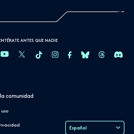
ENTÉRATE ANTES QUE NADIE
la comunidad
 uso
rivacidad
Español