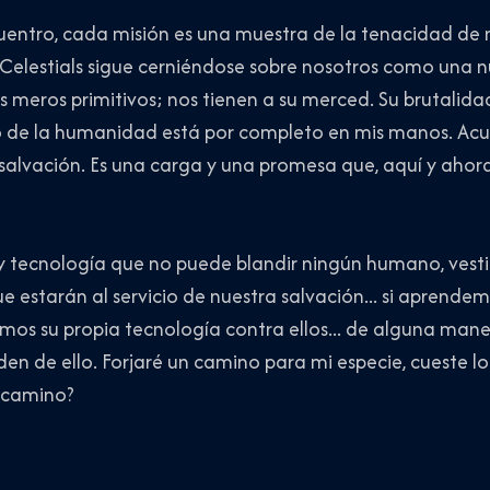
entro, cada misión es una muestra de la tenacidad de n
 Celestials sigue cerniéndose sobre nosotros como una n
eros primitivos; nos tienen a su merced. Su brutalidad
o de la humanidad está por completo en mis manos. Acu
la salvación. Es una carga y una promesa que, aquí y ah
 tecnología que no puede blandir ningún humano, vestig
e estarán al servicio de nuestra salvación... si aprendemo
os su propia tecnología contra ellos... de alguna maner
 de ello. Forjaré un camino para mi especie, cueste lo 
 camino?