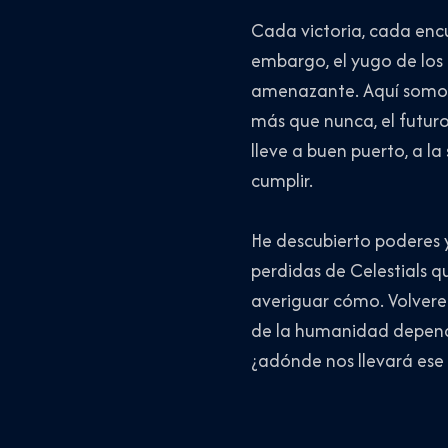
Cada victoria, cada encu
embargo, el yugo de los
amenazante. Aquí somos m
más que nunca, el futur
lleve a buen puerto, a 
cumplir.
He descubierto poderes y
perdidas de Celestials qu
averiguar cómo. Volverem
de la humanidad dependen
¿adónde nos llevará ese