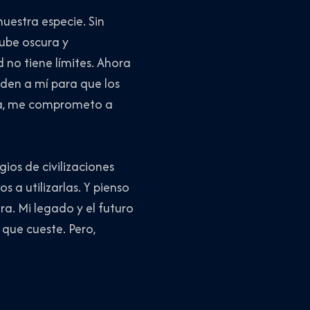
uestra especie. Sin
ube oscura y
 no tiene límites. Ahora
den a mí para que los
ora, me comprometo a
ios de civilizaciones
s a utilizarlas. Y pienso
a. Mi legado y el futuro
que cueste. Pero,