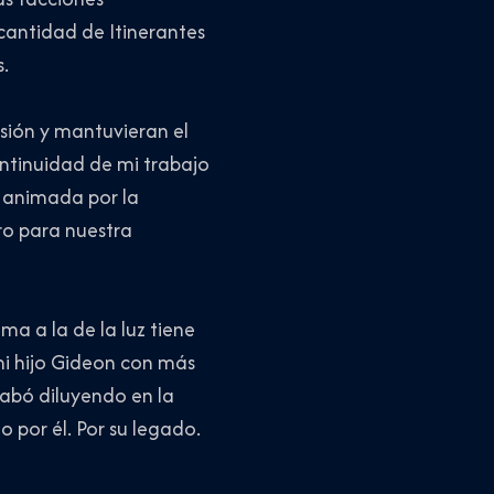
 cantidad de Itinerantes
.
sión y mantuvieran el
ontinuidad de mi trabajo
, animada por la
ro para nuestra
ma a la de la luz tiene
mi hijo Gideon con más
abó diluyendo en la
o por él. Por su legado.