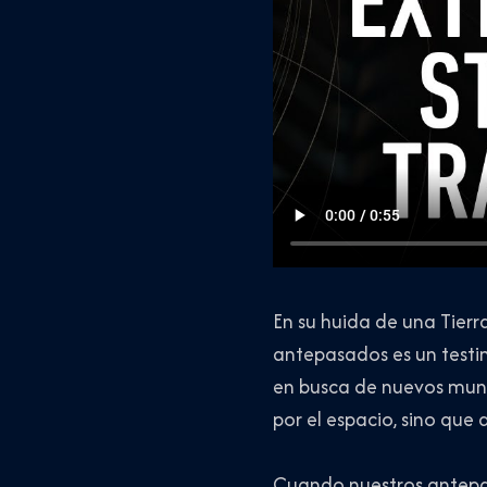
En su huida de una Tierr
antepasados es un testimo
en busca de nuevos mund
por el espacio, sino que
Cuando nuestros antepas