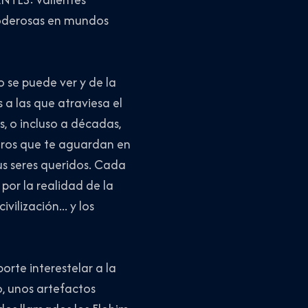
 poderosas en mundos
o se puede ver y de la
 a las que atraviesa el
, o incluso a décadas,
igros que te aguardan en
us seres queridos. Cada
por la realidad de la
ilización... y los
rte interestelar a la
o, unos artefactos