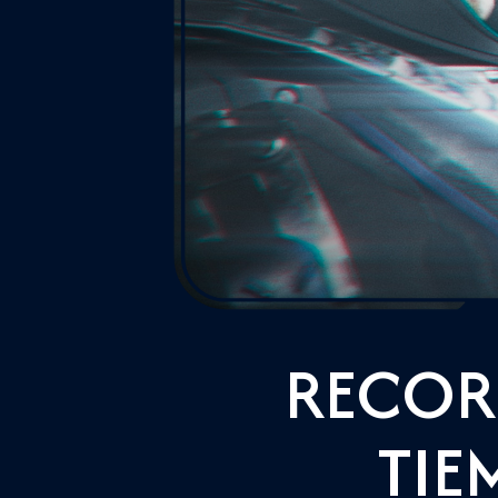
RECORR
TIE