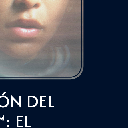
ÓN DEL
: EL