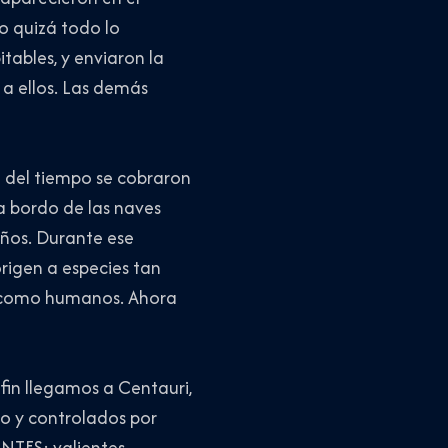
o quizá todo lo
ables, y enviaron la
a ellos. Las demás
n del tiempo se cobraron
a bordo de las naves
años. Durante ese
rigen a especies tan
es como humanos. Ahora
fin llegamos a Centauri,
o y controlados por
NTES: valientes