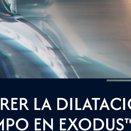
ER LA DILATACI
MPO EN EXODUS™