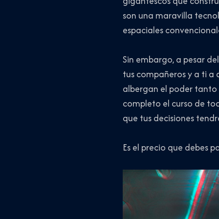
gigantescos que constru
son una maravilla tecno
espaciales convencional
Sin embargo, a pesar del 
tus compañeros y a ti a 
albergan el poder tanto 
completo el curso de tod
que tus decisiones tend
Es el precio que debes pa