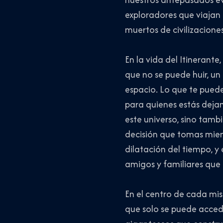
exploradores que viajan 
muertos de civilizaciones
En la vida del Itinerant
que no se puede huir, un 
espacio. Lo que te puede
para quienes estás dejan
este universo, sino tamb
decisión que tomas mient
dilatación del tiempo, y 
amigos y familiares que 
En el centro de cada mis
que solo se puede accede