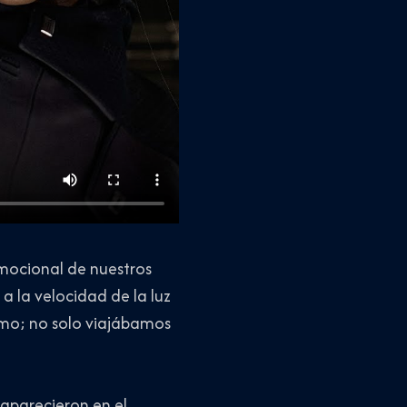
 emocional de nuestros
 a la velocidad de la luz
emo; no solo viajábamos
aparecieron en el