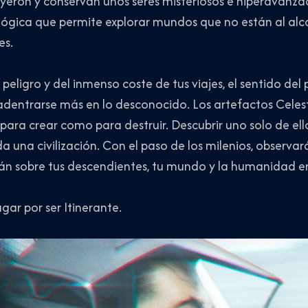
yeron y conservan unos seres misteriosos e hiperavanza
lógica que permite explorar mundos que no están al alc
es.
peligro y del inmenso coste de tus viajes, el sentido del 
adentrarse más en lo desconocido. Los artefactos Celes
para crear como para destruir. Descubrir uno solo de el
a una civilización. Con el paso de los milenios, observar
rán sobre tus descendientes, tu mundo y la humanidad en
gar por ser Itinerante.