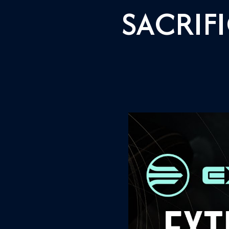
SACRIF