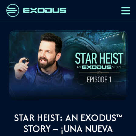
STAR HEIST: AN EXODUS™
STORY – ¡UNA NUEVA