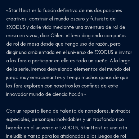
«Star Heist es la fusión definitiva de mis dos pasiones
creativas: construir el mundo oscuro y futurista de
EXODUS y darle vida mediante una aventura de rol de
mesa en vivo», dice Ohlen. «Llevo dirigiendo campañas
de rol de mesa desde que tengo uso de razón, pero
dirigir una ambientada en el universo de EXODUS e invitar
a los fans a participar en ella es todo un sueño. A lo largo
de la serie, iremos desvelando elementos del mundo del
juego muy emocionantes y tengo muchas ganas de que
los fans exploren con nosotros los confines de este
innovador mundo de ciencia ficción».
Con un reparto lleno de talento de narradores, invitados
especiales, personajes inolvidables y un trasfondo rico
basado en el universo e EXODUS, Star Heist es una cita
ineludible tanto para los aficionados a los juegos de rol