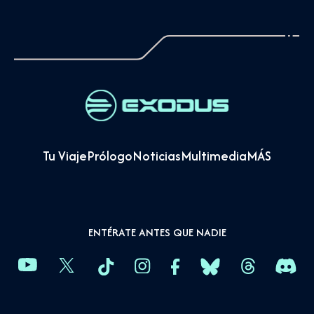
Tu Viaje
Prólogo
Noticias
Multimedia
MÁS
ENTÉRATE ANTES QUE NADIE