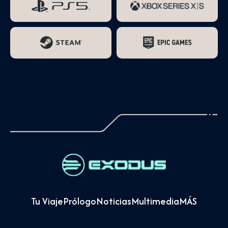
Tu Viaje
Prólogo
Noticias
Multimedia
MÁS