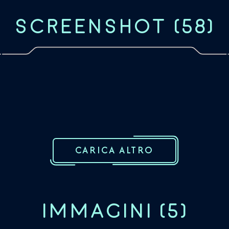
SCREENSHOT
(
58
)
CARICA ALTRO
IMMAGINI
(
5
)