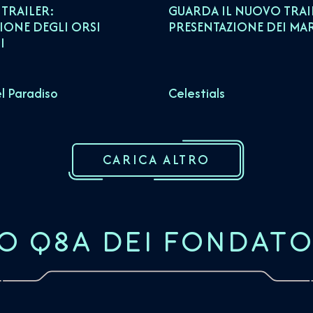
 TRAILER:
GUARDA IL NUOVO TRAI
IONE DEGLI ORSI
PRESENTAZIONE DEI MA
I
l Paradiso
Celestials
CARICA ALTRO
O Q&A DEI FONDATO