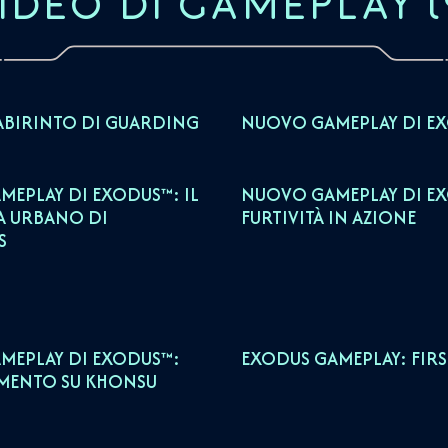
IDEO DI GAMEPLAY
(
ABIRINTO DI GUARDING
NUOVO GAMEPLAY DI EX
EPLAY DI EXODUS™: IL
NUOVO GAMEPLAY DI E
 URBANO DI
FURTIVITÀ IN AZIONE
S
MEPLAY DI EXODUS™:
EXODUS GAMEPLAY: FIR
MENTO SU KHONSU