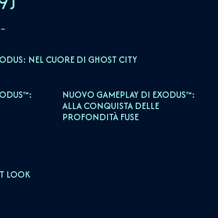
9
)
ODUS: NEL CUORE DI GHOST CITY
XODUS™:
NUOVO GAMEPLAY DI EXODUS™:
ALLA CONQUISTA DELLE
PROFONDITÀ FUSE
ST LOOK