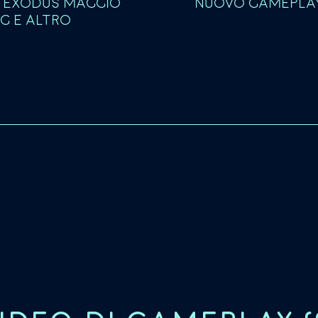
 EXODUS MAGGIO
NUOVO GAMEPLAY 
NG E ALTRO