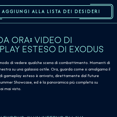
AGGIUNGI ALLA LISTA DEI DESIDERI
A ORA: VIDEO DI
LAY ESTESO DI EXODUS
 modo di vedere qualche scena di combattimento. Momenti di
inestra su una galassia ostile. Ora, guarda come si amalgama il
o di gameplay esteso è arrivato, direttamente dal Future
mmer Showcase, ed è la panoramica più completa su
i mai visto.