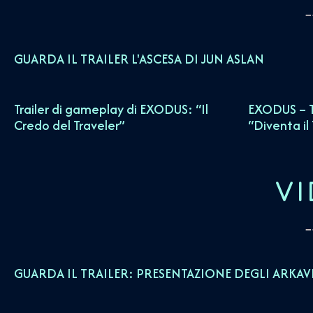
GUARDA IL TRAILER L'ASCESA DI JUN ASLAN
Trailer di gameplay di EXODUS: “Il
EXODUS – T
Credo del Traveler”
“Diventa il
VI
GUARDA IL TRAILER: PRESENTAZIONE DEGLI ARKAV