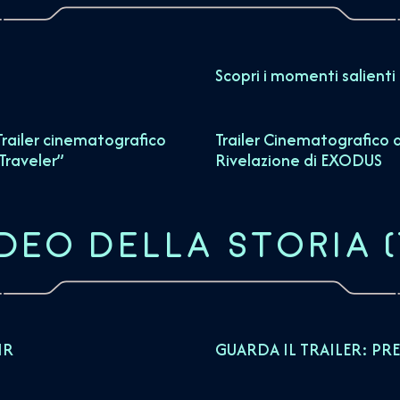
Scopri i momenti salient
railer cinematografico
Trailer Cinematografico d
 Traveler”
Rivelazione di EXODUS
DEO DELLA STORIA
(
IR
GUARDA IL TRAILER: PR