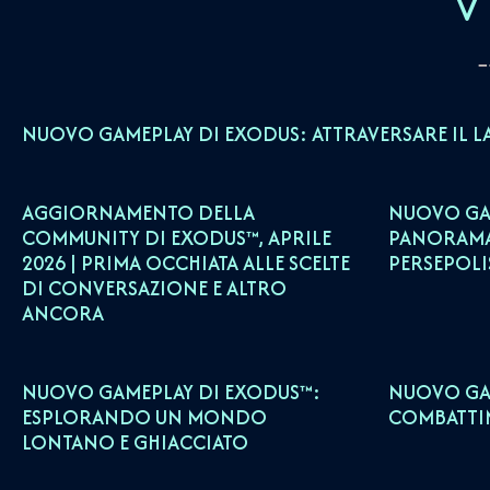
V
NUOVO GAMEPLAY DI EXODUS: ATTRAVERSARE IL L
AGGIORNAMENTO DELLA
NUOVO GAM
COMMUNITY DI EXODUS™, APRILE
PANORAMA
2026 | PRIMA OCCHIATA ALLE SCELTE
PERSEPOLI
DI CONVERSAZIONE E ALTRO
ANCORA
NUOVO GAMEPLAY DI EXODUS™:
NUOVO GA
ESPLORANDO UN MONDO
COMBATTI
LONTANO E GHIACCIATO