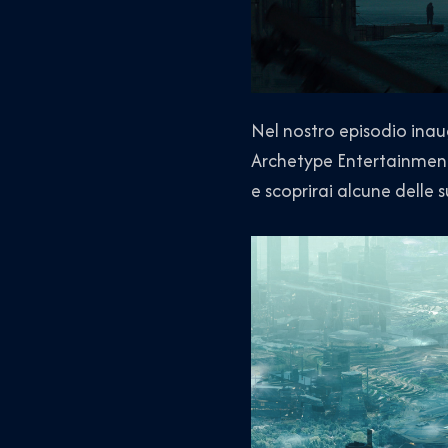
Nel nostro episodio ina
Archetype Entertainment.
e scoprirai alcune delle 