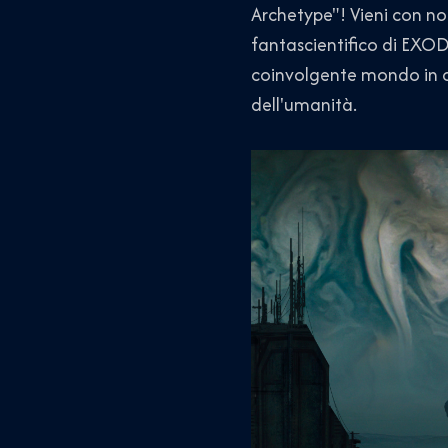
Archetype"! Vieni con no
fantascientifico di EXOD
coinvolgente mondo in cui
dell'umanità.