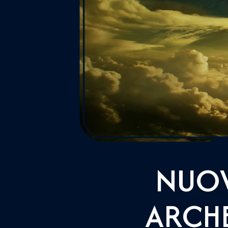
NUOV
ARCHE