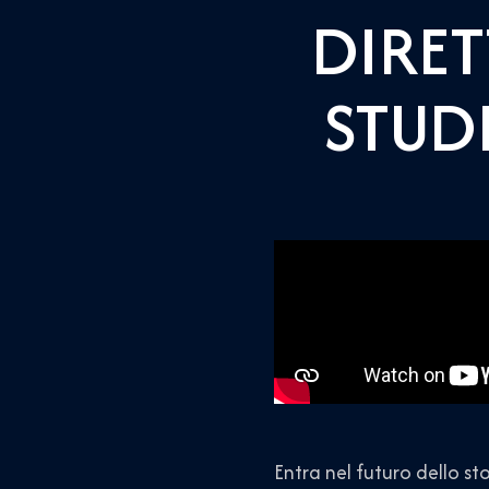
DIRET
STUDI
Entra nel futuro dello s