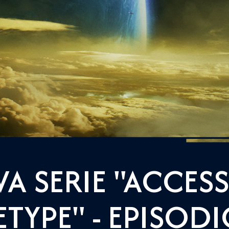
A SERIE "ACCES
TYPE" - EPISODIO