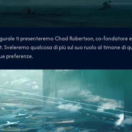
ugurale ti presenteremo Chad Robertson, co-fondatore e 
 Sveleremo qualcosa di più sul suo ruolo al timone di q
sue preferenze.