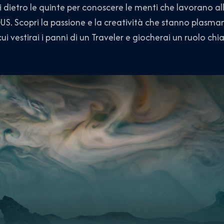
i dietro le quinte per conoscere le menti che lavorano al
US. Scopri la passione e la creatività che stanno plasman
 vestirai i panni di un Traveler e giocherai un ruolo ch