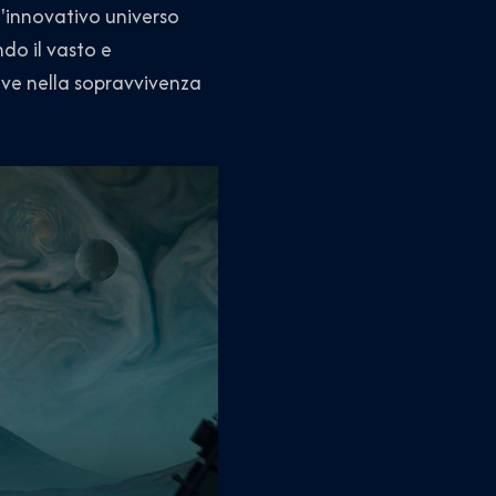
l'innovativo universo
do il vasto e
iave nella sopravvivenza