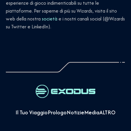
esperienze di gioco indimenticabili su tutte le
piattaforme. Per saperne di più su Wizards, visita il sito
web della nostra
società
e i nostri canali social (@Wizards
su Twitter e LinkedIn).
Il Tuo Viaggio
Prologo
Notizie
Media
ALTRO