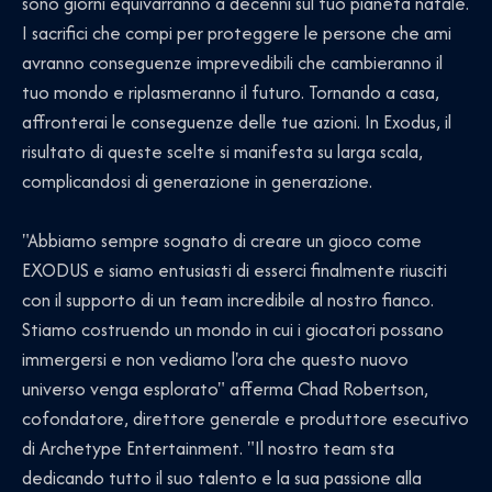
sono giorni equivarranno a decenni sul tuo pianeta natale.
I sacrifici che compi per proteggere le persone che ami
avranno conseguenze imprevedibili che cambieranno il
tuo mondo e riplasmeranno il futuro. Tornando a casa,
affronterai le conseguenze delle tue azioni. In Exodus, il
risultato di queste scelte si manifesta su larga scala,
complicandosi di generazione in generazione.
"Abbiamo sempre sognato di creare un gioco come
EXODUS e siamo entusiasti di esserci finalmente riusciti
con il supporto di un team incredibile al nostro fianco.
Stiamo costruendo un mondo in cui i giocatori possano
immergersi e non vediamo l'ora che questo nuovo
universo venga esplorato" afferma Chad Robertson,
cofondatore, direttore generale e produttore esecutivo
di Archetype Entertainment. "Il nostro team sta
dedicando tutto il suo talento e la sua passione alla