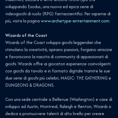
sviluppando Exodus, una nuova ed epica serie di
videogiochi di ruolo (RPG) fantascientifici. Per saperne di
più, visita la pagina
www.archetype-entertainment.com
.
Wizards of the Coast
Wizards of the Coast sviluppa giochi leggendari che
stimolano la creatività, ispirano passioni, forgiano amicizie
e favoriscono la nascita di community di appassionati di
giochi. Wizards offre ai giocatori esperienze coinvolgenti
con giochi da tavolo e in formato digitale tramite le sue
due serie di giochi più celebri, MAGIC: THE GATHERING e
DUNGEONS & DRAGONS.
Con una sede centrale a Bellevue (Washington) e case di
sviluppo ad Austin, Montreal, Raleigh e Renton, Wizards si
dedica a promuovere talenti di alto livello per creare