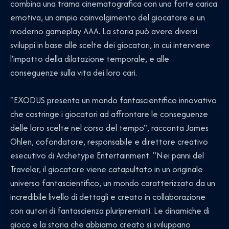
combina una trama cinematografica con una forte carica
emotiva, un ampio coinvolgimento del giocatore e un
moderno gameplay AAA. La storia può avere diversi
sviluppi in base alle scelte dei giocatori, in cui interviene
l'impatto della dilatazione temporale, e alle
conseguenze sulla vita dei loro cari.
"EXODUS presenta un mondo fantascientifico innovativo
che costringe i giocatori ad affrontare le conseguenze
delle loro scelte nel corso del tempo", racconta James
Ohlen, cofondatore, responsabile e direttore creativo
esecutivo di Archetype Entertainment. "Nei panni del
Traveler, il giocatore viene catapultato in un originale
universo fantascientifico, un mondo caratterizzato da un
incredibile livello di dettagli e creato in collaborazione
con autori di fantascienza pluripremiati. Le dinamiche di
gioco e la storia che abbiamo creato si sviluppano