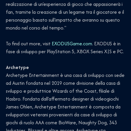
realizzazione di un'esperienza di gioco che appassionerà i
fan, tramite la creazione di un legame tra il giocatore e il
personaggio basato sull'impatto che avranno su questo
mondo nel corso del tempo."
To find out more, visit
EXODUSGame.com
. EXODUS è in
fase di sviluppo per PlayStation 5, XBOX Series X|S e PC.
Archetype
Archetype Entertainment è una casa di sviluppo con sede
ad Austin fondata nel 2019 come divisione della casa di
sviluppo e produttrice Wizards of the Coast, filiale di
Hasbro. Fondata dall'affermato designer di videogiochi
James Ohlen, Archetype Entertainment è composta da
sviluppatori veterani provenienti da case di sviluppo di
giochi di ruolo AAA come BioWare, Naughty Dog, 343
Industries, Blizzard e altre ancora. Archetype sta