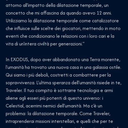
attorno all'impatto della dilatazione temporale, un
concetto che mi affascina da quando avevo 12 anni.
Utilizziamo la dilatazione temporale come catalizzatore
che influisce sulle scelte dei giocatori, mettendo in moto
eventi che condizionano le relazioni con i loro cari e la
vita di un'intera civiltà per generazioni."
In EXODUS, dopo aver abbandonato una Terra morente,
l'umanità ha trovato una nuova casa in una galassia ostile.
Qui siamo i più deboli, costretti a combattere per la
sopravvivenza. L'ultima speranza dell'umanità risiede in te,
Traveler. Il tuo compito è sottrarre tecnologia e armi
aliene agli esseri più potenti di questo universo: i
Celestial, acerrimi nemici dell'umanità. Ma c'è un
problema: la dilatazione temporale. Come Traveler,
intraprenderai missioni interstellari, e quelli che per te