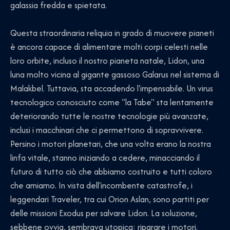
galassia fredda e spietata.
Questa straordinaria reliquia in grado di muovere pianeti
è ancora capace di alimentare molti corpi celesti nelle
loro orbite, incluso il nostro pianeta natale, Lidon, una
luna molto vicina al gigante gassoso Galarus nel sistema di
Malakbel. Tuttavia, sta accadendo l'impensabile. Un virus
tecnologico conosciuto come "la Tabe" sta lentamente
deteriorando tutte le nostre tecnologie più avanzate,
inclusi i macchinari che ci permettono di sopravvivere.
Persino i motori planetari, che una volta erano la nostra
linfa vitale, stanno iniziando a cedere, minacciando il
futuro di tutto ciò che abbiamo costruito e tutti coloro
che amiamo. In vista dell'incombente catastrofe, i
leggendari Traveler, tra cui Orion Aslan, sono partiti per
delle missioni Exodus per salvare Lidon. La soluzione,
sebbene ovvia, sembrava utopica: riparare i motori.