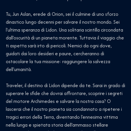
Tu, Jun Aslan, erede di Orion, sei il culmine di uno sforzo
dinastico lungo decenni per salvare il nostro mondo. Sei
l'ultima speranza di Lidon. Una solitaria scintilla circondata
dall'oscurità di un pianeta morente. Tuttavia il viaggio che
ti aspetta sarà irto di pericoli. Nemici da ogni dove,
guidati dai loro desideri e paure, cercheranno di
ostacolare la tua missione: raggiungere la salvezza
dell'umanità.
Traveler, il destino di Lidon dipende da te. Sarai in grado di
superare le sfide che dovrai affrontare, scoprire i segreti
del motore Archimedes e salvare la nostra casa? O
lascerai che il nostro pianeta sia condannato a ripetere i
tragici errori della Terra, diventando l'ennesima vittima
nella lunga e spietata storia dell'ammasso stellare