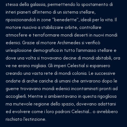
stessa della galassia, permettendo lo spostamento di
interi pianeti all'interno di un sistema stellare,
riposizionandoli in zone "benedette", ideali per la vita. Il
motore riusciva a stabilizzare orbite, controllare
atmosfere e terraformare mondi deserti in nuovi mondi
edenici. Grazie al motore Archimedes si verificò
un'esplosione demografica in tutto l'ammasso stellare e
dove una volta si trovavano decine di mondi abitabili, ora
ve ne erano migliaia. Gli imperi Celestial si espansero
creando una vasta rete di mondi colonia. Le successive
ondate di arche cariche di umani che arrivarono dopo le
guerre trovavano mondi edenici incontaminati pronti ad
accoglierli. Mentre si ambientavano in questa rigogliosa
ma mutevole regione dello spazio, dovevano adattarsi
ed evolvere come i loro padroni Celestial... o avrebbero
rischiato l'estinzione.