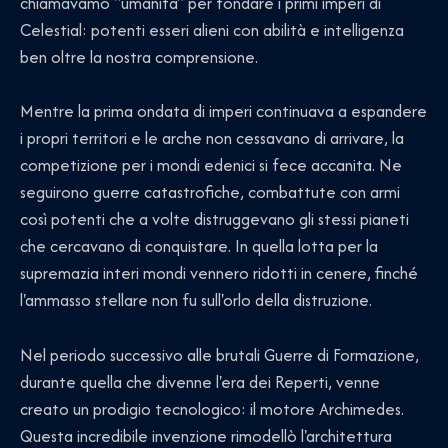
chiamavamo "umanità" per fondare i primi imperi di
Celestial: potenti esseri alieni con abilità e intelligenza
ben oltre la nostra comprensione.
Mentre la prima ondata di imperi continuava a espandere
i propri territori e le arche non cessavano di arrivare, la
competizione per i mondi edenici si fece accanita. Ne
seguirono guerre catastrofiche, combattute con armi
così potenti che a volte distruggevano gli stessi pianeti
che cercavano di conquistare. In quella lotta per la
supremazia interi mondi vennero ridotti in cenere, finché
l'ammasso stellare non fu sull'orlo della distruzione.
Nel periodo successivo alle brutali Guerre di Formazione,
durante quella che divenne l'era dei Reperti, venne
creato un prodigio tecnologico: il motore Archimedes.
Questa incredibile invenzione rimodellò l'architettura