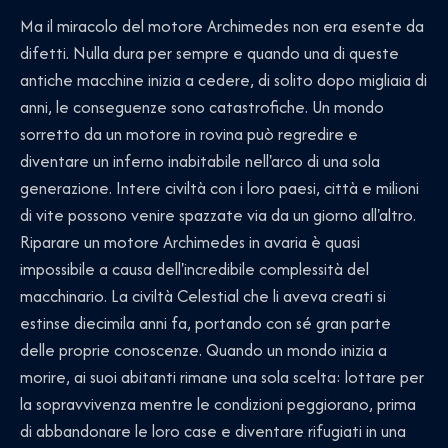
Ma il miracolo del motore Archimedes non era esente da
difetti. Nulla dura per sempre e quando una di queste
antiche macchine inizia a cedere, di solito dopo migliaia di
anni, le conseguenze sono catastrofiche. Un mondo
sorretto da un motore in rovina può regredire e
diventare un inferno inabitabile nell'arco di una sola
generazione. Intere civiltà con i loro paesi, città e milioni
di vite possono venire spazzate via da un giorno all'altro.
Riparare un motore Archimedes in avaria è quasi
impossibile a causa dell'incredibile complessità del
macchinario. La civiltà Celestial che li aveva creati si
estinse diecimila anni fa, portando con sé gran parte
delle proprie conoscenze. Quando un mondo inizia a
morire, ai suoi abitanti rimane una sola scelta: lottare per
la sopravvivenza mentre le condizioni peggiorano, prima
di abbandonare le loro case e diventare rifugiati in una