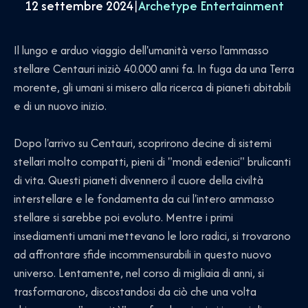
12 settembre 2024
|
Archetype Entertainment
Il lungo e arduo viaggio dell'umanità verso l'ammasso
stellare Centauri iniziò 40.000 anni fa. In fuga da una Terra
morente, gli umani si misero alla ricerca di pianeti abitabili
e di un nuovo inizio.
Dopo l'arrivo su Centauri, scoprirono decine di sistemi
stellari molto compatti, pieni di "mondi edenici" brulicanti
di vita. Questi pianeti divennero il cuore della civiltà
interstellare e le fondamenta da cui l'intero ammasso
stellare si sarebbe poi evoluto. Mentre i primi
insediamenti umani mettevano le loro radici, si trovarono
ad affrontare sfide incommensurabili in questo nuovo
universo. Lentamente, nel corso di migliaia di anni, si
trasformarono, discostandosi da ciò che una volta