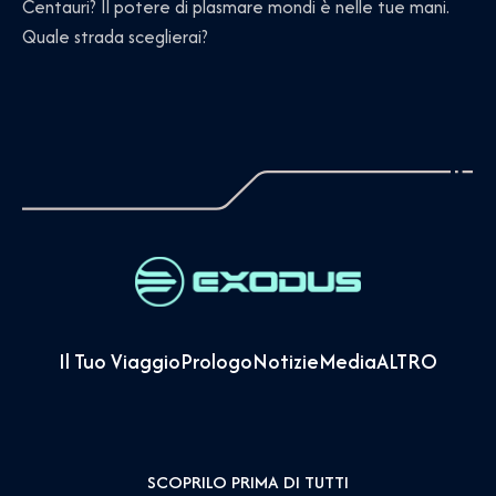
Centauri? Il potere di plasmare mondi è nelle tue mani.
Quale strada sceglierai?
Il Tuo Viaggio
Prologo
Notizie
Media
ALTRO
SCOPRILO PRIMA DI TUTTI