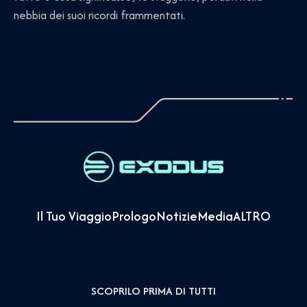
nebbia dei suoi ricordi frammentati.
Il Tuo Viaggio
Prologo
Notizie
Media
ALTRO
SCOPRILO PRIMA DI TUTTI