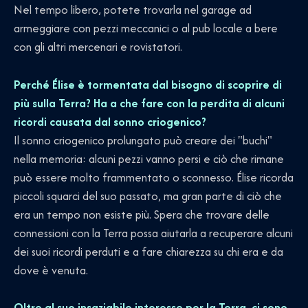
Nel tempo libero, potete trovarla nel garage ad
armeggiare con pezzi meccanici o al pub locale a bere
con gli altri mercenari e rovistatori.
Perché Élise è tormentata dal bisogno di scoprire di
più sulla Terra? Ha a che fare con la perdita di alcuni
ricordi causata dal sonno criogenico?
Il sonno criogenico prolungato può creare dei "buchi"
nella memoria: alcuni pezzi vanno persi e ciò che rimane
può essere molto frammentato o sconnesso. Élise ricorda
piccoli squarci del suo passato, ma gran parte di ciò che
era un tempo non esiste più. Spera che trovare delle
connessioni con la Terra possa aiutarla a recuperare alcuni
dei suoi ricordi perduti e a fare chiarezza su chi era e da
dove è venuta.
Oltre al suo insaziabile interesse per la Terra, ci sono