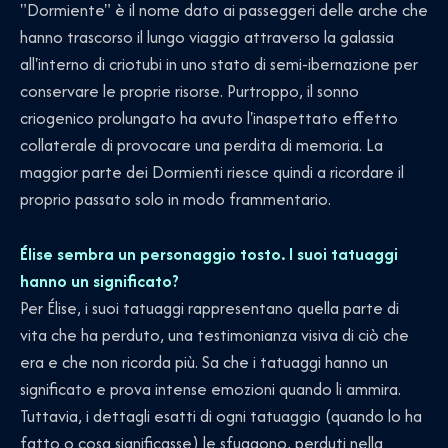
"Dormiente" è il nome dato ai passeggeri delle arche che
hanno trascorso il lungo viaggio attraverso la galassia
all'interno di criotubi in uno stato di semi-ibernazione per
conservare le proprie risorse. Purtroppo, il sonno
criogenico prolungato ha avuto l'inaspettato effetto
collaterale di provocare una perdita di memoria. La
maggior parte dei Dormienti riesce quindi a ricordare il
proprio passato solo in modo frammentario.
Élise sembra un personaggio tosto. I suoi tatuaggi
hanno un significato?
Per Élise, i suoi tatuaggi rappresentano quella parte di
vita che ha perduto, una testimonianza visiva di ciò che
era e che non ricorda più. Sa che i tatuaggi hanno un
significato e prova intense emozioni quando li ammira.
Tuttavia, i dettagli esatti di ogni tatuaggio (quando lo ha
fatto o cosa significasse) le sfuggono, perduti nella