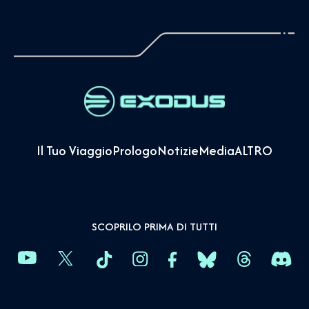
Il Tuo Viaggio
Prologo
Notizie
Media
ALTRO
SCOPRILO PRIMA DI TUTTI