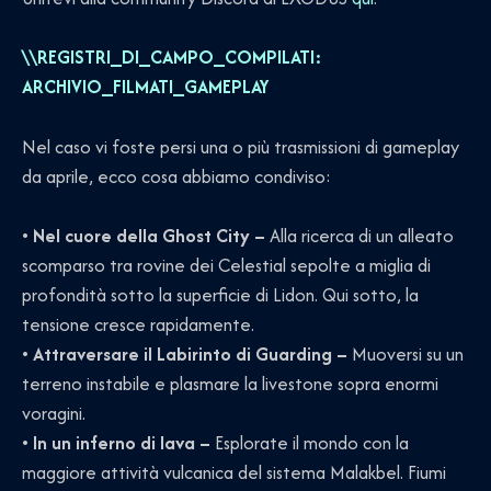
\\REGISTRI_DI_CAMPO_COMPILATI:
ARCHIVIO_FILMATI_GAMEPLAY
Nel caso vi foste persi una o più trasmissioni di gameplay
da aprile, ecco cosa abbiamo condiviso:
•
Nel cuore della Ghost City –
Alla ricerca di un alleato
scomparso tra rovine dei Celestial sepolte a miglia di
profondità sotto la superficie di Lidon. Qui sotto, la
tensione cresce rapidamente.
•
Attraversare il Labirinto di Guarding –
Muoversi su un
terreno instabile e plasmare la livestone sopra enormi
voragini.
•
In un inferno di lava –
Esplorate il mondo con la
maggiore attività vulcanica del sistema Malakbel. Fiumi