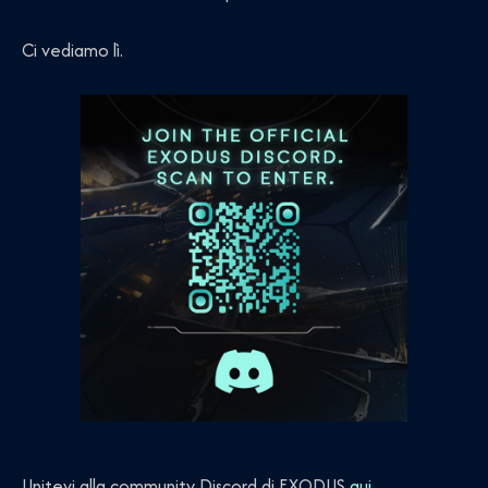
Ci vediamo lì.
Unitevi alla community Discord di EXODUS
qui
.