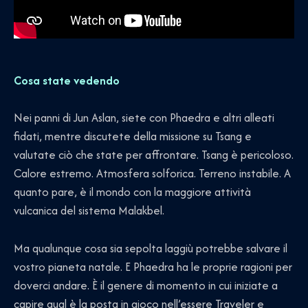
Cosa state vedendo
Nei panni di Jun Aslan, siete con Phaedra e altri alleati
fidati, mentre discutete della missione su Tsang e
valutate ciò che state per affrontare. Tsang è pericoloso.
Calore estremo. Atmosfera solforica. Terreno instabile. A
quanto pare, è il mondo con la maggiore attività
vulcanica del sistema Malakbel.
Ma qualunque cosa sia sepolta laggiù potrebbe salvare il
vostro pianeta natale. E Phaedra ha le proprie ragioni per
doverci andare. È il genere di momento in cui iniziate a
capire qual è la posta in gioco nell’essere Traveler e