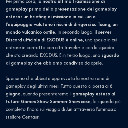
Per prima cosa,
la nostra ultima trasmissione di
gameplay prima della presentazione del gameplay
esteso: un briefing di missione in cui Jun e
l’equipaggio valutano i rischi di dirigersi su Tsang, un
mondo vulcanico ostile.
In secondo luogo,
il server
Discord ufficiale di EXODUS è online,
uno spazio in cui
entrare in contatto con altri Traveler e con la squadra
che sta creando EXODUS. E in terzo luogo, uno
sguardo
ai gameplay che abbiamo condiviso
da aprile.
Speriamo che abbiate apprezzato la nostra serie di
gameplay degli ultimi mesi. Tutto questo ci porta al
6
giugno
, quando presenteremo il
gameplay esteso
al
Future Games Show Summer Showcase
, lo sguardo più
completo finora sul viaggio di Jun attraverso l'ammasso
stellare Centauri.