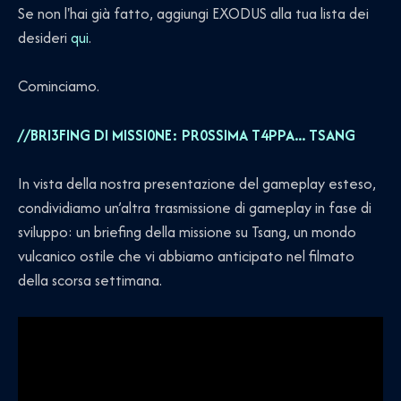
Se non l'hai già fatto, aggiungi EXODUS alla tua lista dei
desideri
qui
.
Cominciamo.
//BRI3FING DI MISSI0NE: PR0SSIMA T4PPA... TSANG
In vista della nostra presentazione del gameplay esteso,
condividiamo un’altra trasmissione di gameplay in fase di
sviluppo: un briefing della missione su Tsang, un mondo
vulcanico ostile che vi abbiamo anticipato nel filmato
della scorsa settimana.