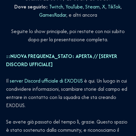
Dove seguirlo:
Twitch
,
YouTube
,
Steam
,
X
,
TikTok
,
GamesRadar
, e altri ancora
Seguite lo show principale, poi restate con noi subito
dopo per la presentazione completa.
::NUOVA FREQUENZA_STATO: APERTA // [SERVER
DISCORD UFFICIALE]
Il
server Discord ufficiale di EXODUS
è qui. Un luogo in cui
condividere informazioni, scambiare storie dal campo ed
entrare in contatto con la squadra che sta creando
EXODUS.
Se avete già passato del tempo lì, grazie. Questo spazio
è stato sostenuto dalla community, e riconosciamo il